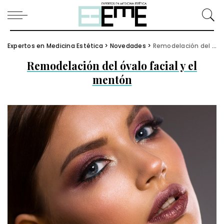
Expertos en Medicina Estética
>
Novedades
>
Remodelación del óvalo facial y el mentón
Remodelación del óvalo facial y el
mentón