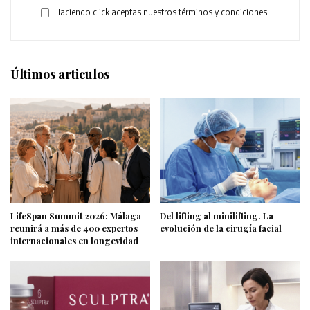
Haciendo click aceptas nuestros términos y condiciones.
Últimos articulos
LifeSpan Summit 2026: Málaga
Del lifting al minilifting. La
reunirá a más de 400 expertos
evolución de la cirugía facial
internacionales en longevidad