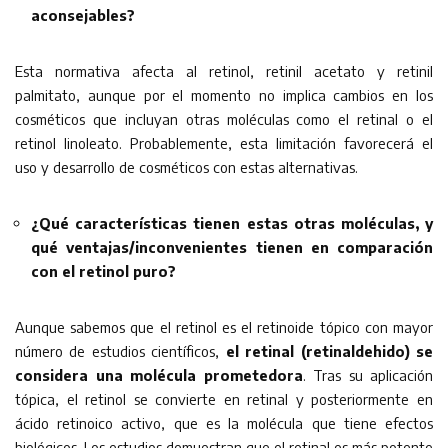
aconsejables?
Esta normativa afecta al retinol, retinil acetato y retinil
palmitato, aunque por el momento no implica cambios en los
cosméticos que incluyan otras moléculas como el retinal o el
retinol linoleato. Probablemente, esta limitación favorecerá el
uso y desarrollo de cosméticos con estas alternativas.
¿Qué características tienen estas otras moléculas, y
qué ventajas/inconvenientes tienen en comparación
con el retinol puro?
Aunque sabemos que el retinol es el retinoide tópico con mayor
número de estudios científicos,
el retinal (retinaldehido) se
considera una molécula prometedora
. Tras su aplicación
tópica, el retinol se convierte en retinal y posteriormente en
ácido retinoico activo, que es la molécula que tiene efectos
biológicos. Los estudios demuestran que el retinal es más potente