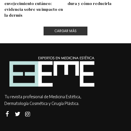
envejecimiento cutáneo:
dura y cómo reducirla
evidencia sobre su impacto en
la dermis
CARGAR MÁS
Tu revista profesional de Medicina Estética,
Dermatología Cosmética y Cirugía Plástica.