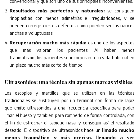
convencional y que son uno de sus principales inconvenientes.
Resultados más perfectos y naturales:
se consiguen
rinoplastias con menos asimetrías e irregularidades, y se
pueden corregir ciertos defectos como pueden ser las narices
anchas a voluptuosas.
Recuperación mucho más rápida:
es uno de los aspectos
que más valoran los pacientes. Al haber menos
traumatismo, los pacientes se incorporan a su vida habitual en
un plazo mucho más corto de tiempo.
Ultrasonidos: una técnica sin apenas marcas visibles
Los escoplos y martillos que se utilizan en las técnicas
tradicionales se sustituyen por un terminal con forma de lápiz
que emite ultrasonidos a una frecuencia específica para poder
limar el hueso y también para romperlo de forma controlada, con
el fin de estrechar el tabique nasal y conseguir así el resultado
deseado. El dispositivo de ultrasonidos hace un
limado mucho
menos traumático y más preciso, llegando a ser