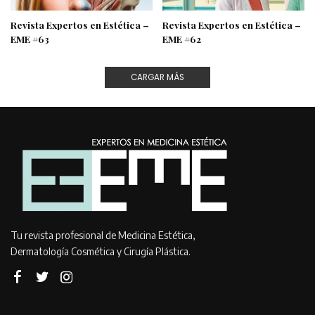
Revista Expertos en Estética –
Revista Expertos en Estética –
EME #63
EME #62
CARGAR MÁS
Tu revista profesional de Medicina Estética,
Dermatología Cosmética y Cirugía Plástica.