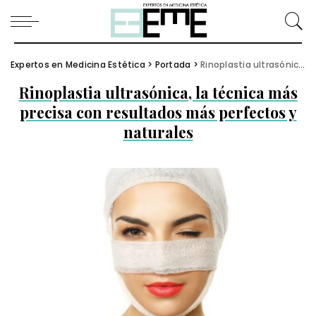
Expertos en Medicina Estética
>
Portada
>
Rinoplastia ultrasónica, la técnica más precisa con resultados más perfectos y naturales
Rinoplastia ultrasónica, la técnica más
precisa con resultados más perfectos y
naturales