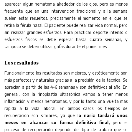
aparecer algún hematoma alrededor de los ojos, pero es menos
frecuente que en una intervención tradicional y a la semana
suelen estar resueltos, precisamente el momento en el que se
retira la férula nasal. El paciente puede realizar vida normal, pero
sin realizar grandes esfuerzos. Para practicar deporte intenso o
esfuerzos físicos se debe esperar hasta cuatro semanas, y
tampoco se deben utilizar gafas durante el primer mes.
Los resultados
Funcionalmente los resultados son mejores, y estéticamente son
más perfectos y naturales gracias a la precisión de la técnica. Se
aprecian a partir de las 4-6 semanas y son definitivos al año. En
general, con la rinoplastia ultrasónica vamos a tener menos
inflamación y menos hematomas, y por lo tanto una vuelta más
rápida a la vida laboral. En ambos casos los tiempos de
recuperación son similares, ya que l
a nariz tardará unos
meses en alcanzar su forma definitiva final,
pero el
proceso de recuperación depende del tipo de trabajo que se