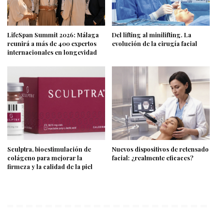
LifeSpan Summit 2026: Málaga
Del lifting al minilifting. La
reunirá a más de 400 expertos
evolución de la cirugía facial
internacionales en longevidad
Sculptra, bioestimulación de
Nuevos dispositivos de retensado
colágeno para mejorar la
facial: ¿realmente eficaces?
firmeza y la calidad de la piel