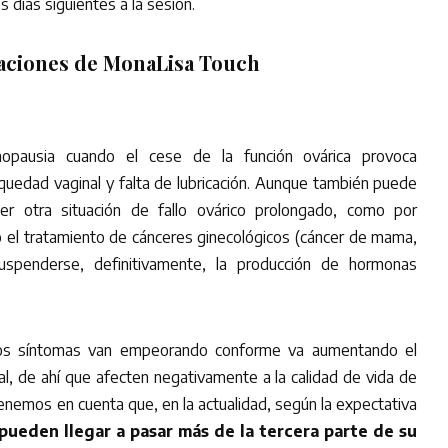
s días siguientes a la sesión.
caciones de MonaLisa Touch
opausia cuando el cese de la función ovárica provoca
equedad vaginal y falta de lubricación. Aunque también puede
er otra situación de fallo ovárico prolongado, como por
o el tratamiento de cánceres ginecológicos (cáncer de mama,
spenderse, definitivamente, la producción de hormonas
l los síntomas van empeorando conforme va aumentando el
l, de ahí que afecten negativamente a la calidad de vida de
tenemos en cuenta que, en la actualidad, según la expectativa
ueden llegar a pasar más de la tercera parte de su