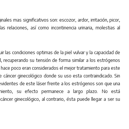
ales mas significativos son: escozor, ardor, irritación, picor,
as relaciones, así como incontinencia urinaria, molestias al
ir las condiciones optimas de la piel vulvar y la capacidad de
, recuperando su tensión de forma similar a los estrógenos
a hace poco eran considerados el mejor tratamiento para este
 cáncer ginecológico donde su uso esta contraindicado. Sin
videntes de este láser frente a los estrógenos son que una
miento, su efecto permanece a largo plazo. No está
áncer ginecológico, al contrario, ésta puede llegar a ser su