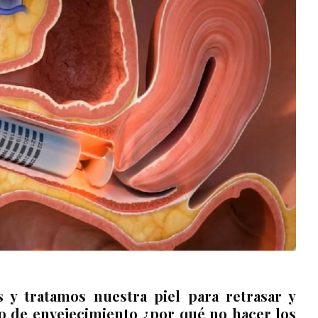
 y tratamos nuestra piel para retrasar y
o de envejecimiento ¿por qué no hacer los