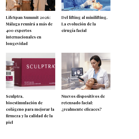
LifeSpan Summit 2026:
Del lifting al minilifting.
Málaga reunirá a más de
La evolución de la
400 expertos
cirugía facial
internacionales en
longevidad
Sculptra,
Nuevos dispositivos de
bioestimulación de
retensado facial:
colágeno para mejorar la
¿realmente eficaces?
firmeza y la calidad de la
piel