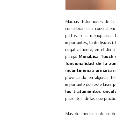
Muchas disfunciones de la 
consideran una consecuenci
partos o la menopausia. 
importantes, tanto físicas (
negativamente, en el día a
pareja.
MonaLisa Touch
e
funcionalidad de la zon
incontinencia urinaria
qu
provocando en algunas f
importante que este láser
p
los tratamientos oncol
pacientes, de las que prácti
Más de medio centenar de e