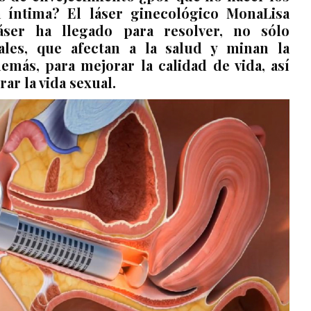
 íntima? El láser ginecológico
MonaLisa
áser
ha llegado para resolver, no sólo
ales, que afectan a la salud y minan la
demás, para mejorar la calidad de vida, así
ar la vida sexual.