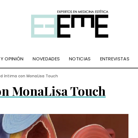
 Y OPINIÓN
NOVEDADES
NOTICIAS
ENTREVISTAS
ud íntima con MonaLisa Touch
con MonaLisa Touch