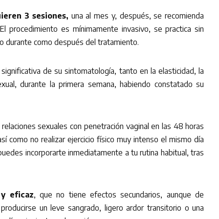
ieren 3 sesiones,
una al mes y, después, se recomienda
 El procedimiento es mínimamente invasivo, se practica sin
nto durante como después del tratamiento.
ignificativa de su sintomatología, tanto en la elasticidad, la
 sexual, durante la primera semana, habiendo constatado su
elaciones sexuales con penetración vaginal en las 48 horas
así como no realizar ejercicio físico muy intenso el mismo día
puedes incorporarte inmediatamente a tu rutina habitual, tras
y eficaz
, que no tiene efectos secundarios, aunque de
producirse un leve sangrado, ligero ardor transitorio o una