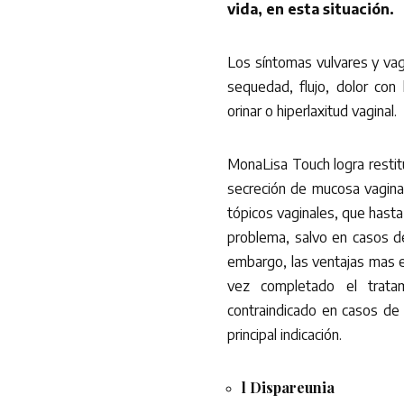
vida, en esta situación.
Los síntomas vulvares y vagin
sequedad, flujo, dolor con l
orinar o hiperlaxitud vaginal.
MonaLisa Touch logra restitu
secreción de mucosa vaginal
tópicos vaginales, que hast
problema, salvo en casos de
embargo, las ventajas mas e
vez completado el trata
contraindicado en casos de c
principal indicación.
l Dispareunia