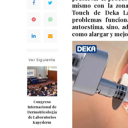
mismo con la zona
Touch
de
Deka L
problemas funcion
autoestima, sino, a
como alargar y mejor
Ver Siguiente
Congreso
Internacional de
Dermotricología
de Laboratorios
Kapyderm