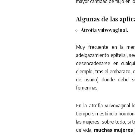
mayor cantidad de flujo en lo
Algunas de las apli
Atrofia vulvovaginal.
Muy frecuente en la men
adelgazamiento epitelial, s
desencadenarse en cualqui
ejemplo, tras el embarazo, 
de ovario) donde debe su
femeninas.
En la atrofia vulvovagina
tiempo sin estímulo hormona
las mujeres, sobre todo, si 
de vida,
muchas mujeres p