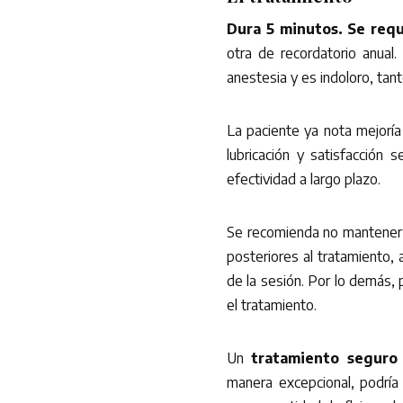
Dura 5 minutos. Se requ
otra de recordatorio anual.
anestesia y es indoloro, ta
La paciente ya nota mejoría s
lubricación y satisfacción
efectividad a largo plazo.
Se recomienda no mantener r
posteriores al tratamiento, 
de la sesión. Por lo demás, 
el tratamiento.
Un
tratamiento seguro 
manera excepcional, podría 