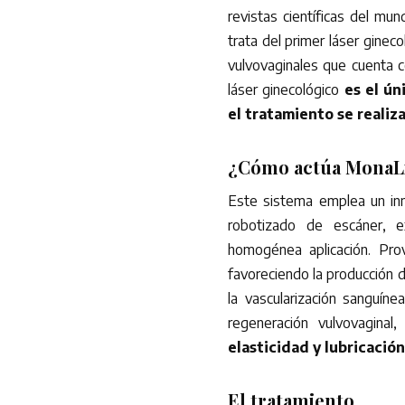
revistas científicas del mun
trata del primer láser ginec
vulvovaginales que cuenta 
láser ginecológico
es el ún
el tratamiento se realiza
¿Cómo actúa MonaL
Este sistema emplea un inn
robotizado de escáner, 
homogénea aplicación. Pro
favoreciendo la producción 
la vascularización sanguín
regeneración vulvovagina
elasticidad y lubricación
El tratamiento