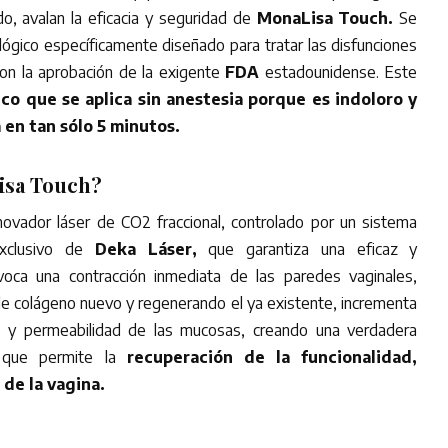
do, avalan la eficacia y seguridad de
MonaLisa Touch.
Se
ológico específicamente diseñado para tratar las disfunciones
con la aprobación de la exigente
FDA
estadounidense. Este
ico que se aplica sin anestesia porque es indoloro y
 en tan sólo 5 minutos.
isa Touch?
ovador láser de CO2 fraccional, controlado por un sistema
exclusivo de
Deka Láser,
que garantiza una eficaz y
voca una contracción inmediata de las paredes vaginales,
de colágeno nuevo y regenerando el ya existente, incrementa
ea y permeabilidad de las mucosas, creando una verdadera
l, que permite la
recuperación de la funcionalidad,
 de la vagina.