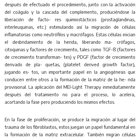
después de efectuado el procedimiento, junto con la activación
del coágulo y la cascada del complemento, produciéndose la
liberación de facto- res quimiostácticos (prostaglandinas,
interleuquinas, etc.) estimulando así la migración de células
inflamatorias como neutrófilos y macrófagos. Estas células inician
el desbridamiento de la herida, liberando ma- crófagos,
citoquinas y factores de crecimiento, tales como TGF-ß (factores
de crecimiento transforman- tes) y PDGF (factor de crecimiento
derivado de pla- quetas, (platelet derived growth factor),
jugando es- tos, un importante papel en la angiogénesis que
conducen entre otros a la formación de la matriz de la he- rida
provisional. La aplicación del MEI-Light Therapy inmediatamente
después del tratamiento no para el proceso, lo acelera,
acortando la fase pero produciendo los mismos efectos.
En la fase de proliferación, se produce la migración al lugar del
trauma de los fibroblastos, estos juegan un papel fundamental en
la formación de la matriz extracelular. También migran células