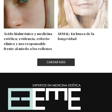
Ácido hialurónico y medicina
SEMAL: En busca de la
estética: evidencia, criterio
longevidad
clínico y uso responsable
frente al miedo a los rellenos
CARGAR MÁS