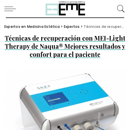
Expertos en Medicina Estética
>
Expertos
>
Técnicas de recuperación con MEI-Light Therapy de Naqua® Mejores resultados y confort para el paciente
Técnicas de recuperación con MEI-Light
Therapy de Naqua® Mejores resultados y
confort para el paciente