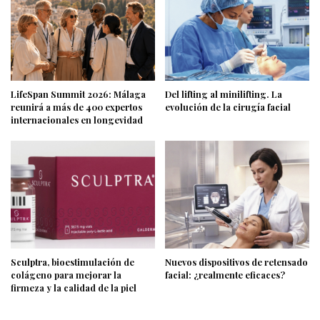
LifeSpan Summit 2026: Málaga
Del lifting al minilifting. La
reunirá a más de 400 expertos
evolución de la cirugía facial
internacionales en longevidad
Sculptra, bioestimulación de
Nuevos dispositivos de retensado
colágeno para mejorar la
facial: ¿realmente eficaces?
firmeza y la calidad de la piel