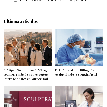
Últimos articulos
LifeSpan Summit 2026: Málaga
Del lifting al minilifting. La
reunirá a más de 400 expertos
evolución de la cirugía facial
internacionales en longevidad