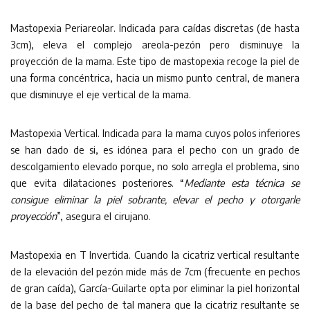
Mastopexia Periareolar. Indicada para caídas discretas (de hasta
3cm), eleva el complejo areola-pezón pero disminuye la
proyección de la mama. Este tipo de mastopexia recoge la piel de
una forma concéntrica, hacia un mismo punto central, de manera
que disminuye el eje vertical de la mama.
Mastopexia Vertical. Indicada para la mama cuyos polos inferiores
se han dado de si, es idónea para el pecho con un grado de
descolgamiento elevado porque, no solo arregla el problema, sino
que evita dilataciones posteriores. “
Mediante esta técnica se
consigue eliminar la piel sobrante, elevar el pecho y otorgarle
proyección
”, asegura el cirujano.
Mastopexia en T Invertida. Cuando la cicatriz vertical resultante
de la elevación del pezón mide más de 7cm (frecuente en pechos
de gran caída), García-Guilarte opta por eliminar la piel horizontal
de la base del pecho de tal manera que la cicatriz resultante se