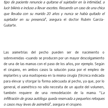
tipo de paciente renuncie a quitarse el sujetador en la intimidad, a
lucir bikinis e incluso a llevar escotes. Recuerdo un caso de una chica
que llevaba con su marido 20 años y nunca se había quitado el
sujetador en su presencia
”, asegura el doctor Rubén García-
Guilarte.
Las asimetrías del pecho pueden ser de nacimiento o
sobrevenidas –cuando se producen por un mayor descolgamiento
de una de las mamas con el paso de los años, por ejemplo
.
Según
el cirujano, en ambos casos la solución pasa por el empleo de
implantes y una mastopexia en la misma cirugía (técnica indicada
para elevar y otorgar la forma adecuada al pecho, ya que, por lo
general, el asimétrico no sólo necesita de un ajuste del volumen,
también requiere de una remodelación de la mama. “
La
infiltración de grasa autóloga queda reservada a pequeños retoques
o casos muy leves de asimetría
”, asegura el cirujano.