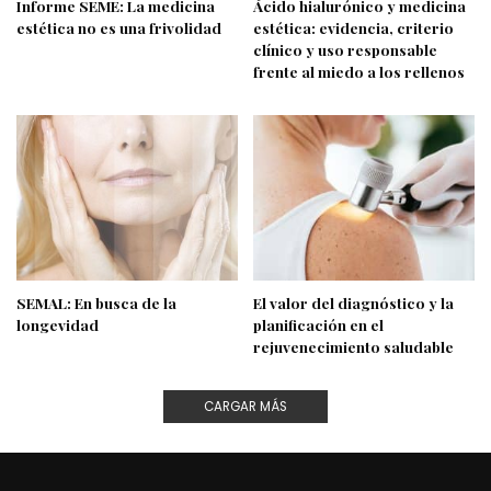
Informe SEME: La medicina
Ácido hialurónico y medicina
estética no es una frivolidad
estética: evidencia, criterio
clínico y uso responsable
frente al miedo a los rellenos
SEMAL: En busca de la
El valor del diagnóstico y la
longevidad
planificación en el
rejuvenecimiento saludable
CARGAR MÁS