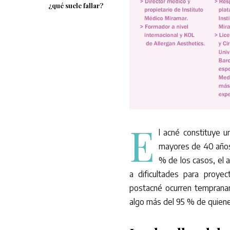
¿qué suele fallar?
E
l acné constituye 
mayores de 40 años 
% de los casos, el a
a dificultades para proyec
postacné ocurren tempraname
algo más del 95 % de quiene