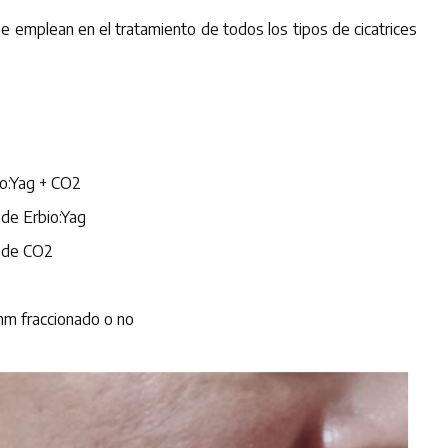
e emplean en el tratamiento de todos los tipos de cicatrices
o:Yag + CO2
 de Erbio:Yag
l de CO2
nm fraccionado o no