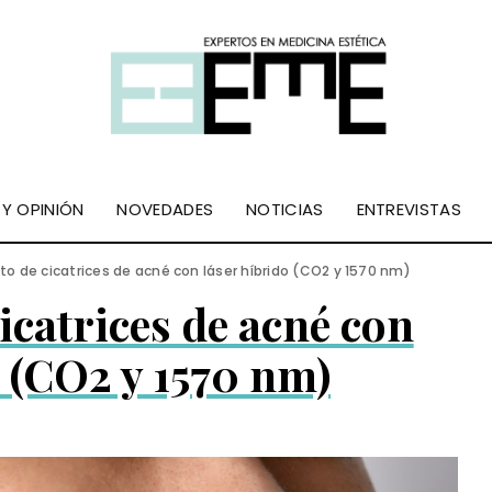
 Y OPINIÓN
NOVEDADES
NOTICIAS
ENTREVISTAS
o de cicatrices de acné con láser híbrido (CO2 y 1570 nm)
icatrices de acné con
o (CO2 y 1570 nm)