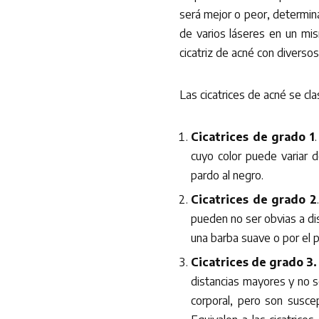
será mejor o peor, determin
de varios láseres en un mis
cicatriz de acné con diverso
Las cicatrices de acné se cl
Cicatrices de grado 1
cuyo color puede variar d
pardo al negro.
Cicatrices de grado 2
pueden no ser obvias a di
una barba suave o por el pe
Cicatrices de grado 3
distancias mayores y no se
corporal, pero son susce