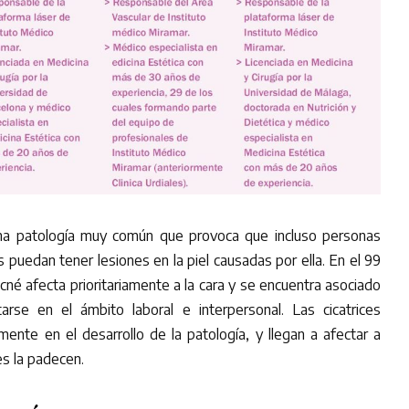
una patología muy común que provoca que incluso personas
puedan tener lesiones en la piel causadas por ella. En el 99
cné afecta prioritariamente a la cara y se encuentra asociado
tarse en el ámbito laboral e interpersonal. Las cicatrices
nte en el desarrollo de la patología, y llegan a afectar a
s la padecen.