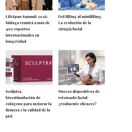
LifeSpan Summit 2026:
Del lifting al minilifting.
Málaga reunirá a más de
La evolución de la
400 expertos
cirugía facial
internacionales en
longevidad
Sculptra,
Nuevos dispositivos de
bioestimulación de
retensado facial:
colágeno para mejorar la
¿realmente eficaces?
firmeza y la calidad de la
piel