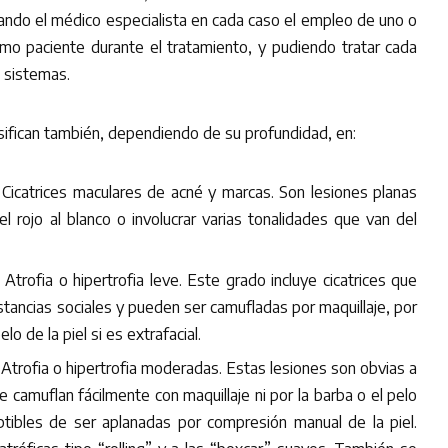
ando el médico especialista en cada caso el empleo de uno o
mo paciente durante el tratamiento, y pudiendo tratar cada
s sistemas.
asifican también, dependiendo de su profundidad, en:
. Cicatrices maculares de acné y marcas. Son lesiones planas
el rojo al blanco o involucrar varias tonalidades que van del
. Atrofia o hipertrofia leve. Este grado incluye cicatrices que
stancias sociales y pueden ser camufladas por maquillaje, por
lo de la piel si es extrafacial.
.
Atrofia o hipertrofia moderadas. Estas lesiones son obvias a
 camuflan fácilmente con maquillaje ni por la barba o el pelo
ptibles de ser aplanadas por compresión manual de la piel.