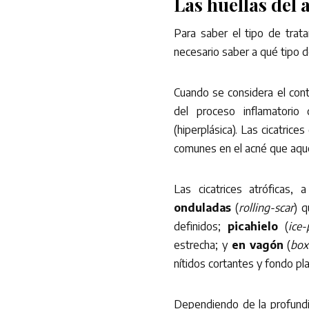
Las huellas del 
Para saber el tipo de trat
necesario saber a qué tipo d
Cuando se considera el cont
del proceso inflamatorio
(hiperplásica). Las cicatric
comunes en el acné que aqu
Las cicatrices atróficas, 
onduladas
(
rolling-scar
) 
definidos;
picahielo
(
ice-
estrecha; y
en vagón
(
box
nítidos cortantes y fondo pl
Dependiendo de la profundid