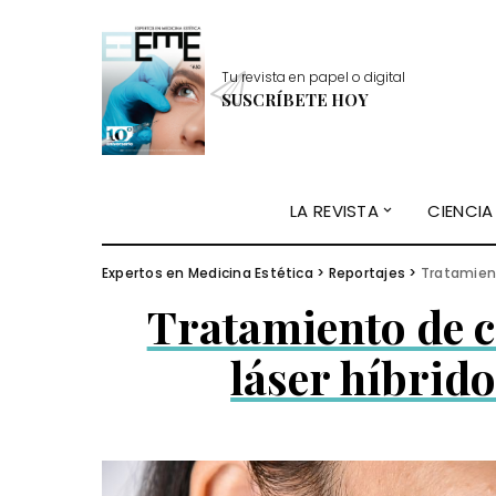
Tu revista en papel o digital
SUSCRÍBETE HOY
LA REVISTA
CIENCIA
Expertos en Medicina Estética
>
Reportajes
>
Tratamient
Tratamiento de c
láser híbrid