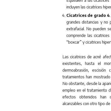
Equivalen a las cicatrices
incluyen las cicatrices hi
Cicatrices de grado 4
grandes distancias y no p
extrafacial. No pueden s
comprende las cicatrices 
“boxcar” y cicatrices hipe
Las cicatrices de acné afec
existentes, hasta el m
dermoabrasión, escisión 
tratamientos han mostrado 
No obstante, desde la aparic
empleo en el tratamiento de
efectos obtenidos han c
alcanzables con otro tipo d