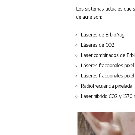
Los sistemas actuales que s
de acné son:
Láseres de Erbio:Yag
Láseres de CO2
Láser combinados de Erbi
Láseres fraccionales píxel
Láseres fraccionales píxe
Radiofrecuencia pixelada
Láser híbrido CO2 y 1570 