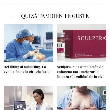
QUIZÁ TAMBIÉN TE GUSTE
Del lifting al minilifting. La
Sculptra, bioestimulación de
evolución de la cirugía facial
colágeno para mejorar la
firmeza y la calidad de la piel