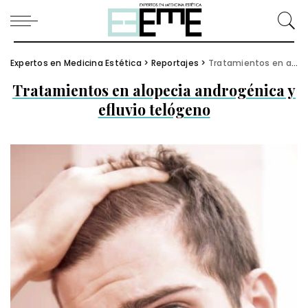
Expertos en Medicina Estética
>
Reportajes
>
Tratamientos en alopecia androgénica y efluvio telógeno
Tratamientos en alopecia androgénica y
efluvio telógeno