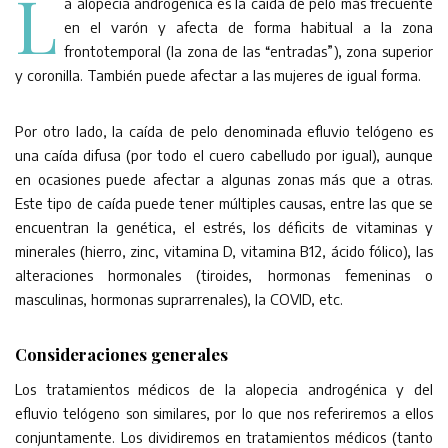
L
a alopecia androgénica es la caída de pelo más frecuente
en el varón y afecta de forma habitual a la zona
frontotemporal (la zona de las “entradas”), zona superior
y coronilla. También puede afectar a las mujeres de igual forma.
Por otro lado, la caída de pelo denominada efluvio telógeno es
una caída difusa (por todo el cuero cabelludo por igual), aunque
en ocasiones puede afectar a algunas zonas más que a otras.
Este tipo de caída puede tener múltiples causas, entre las que se
encuentran la genética, el estrés, los déficits de vitaminas y
minerales (hierro, zinc, vitamina D, vitamina B12, ácido fólico), las
alteraciones hormonales (tiroides, hormonas femeninas o
masculinas, hormonas suprarrenales), la COVID, etc.
Consideraciones generales
Los tratamientos médicos de la alopecia androgénica y del
efluvio telógeno son similares, por lo que nos referiremos a ellos
conjuntamente. Los dividiremos en tratamientos médicos (tanto