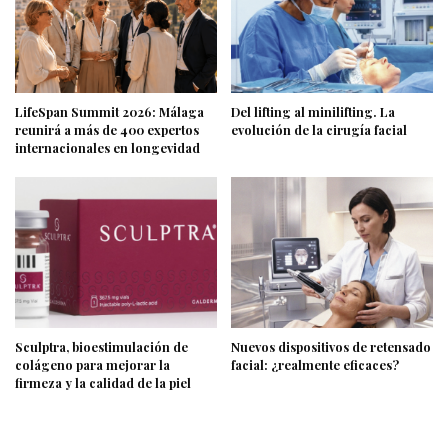
LifeSpan Summit 2026: Málaga
Del lifting al minilifting. La
reunirá a más de 400 expertos
evolución de la cirugía facial
internacionales en longevidad
Sculptra, bioestimulación de
Nuevos dispositivos de retensado
colágeno para mejorar la
facial: ¿realmente eficaces?
firmeza y la calidad de la piel