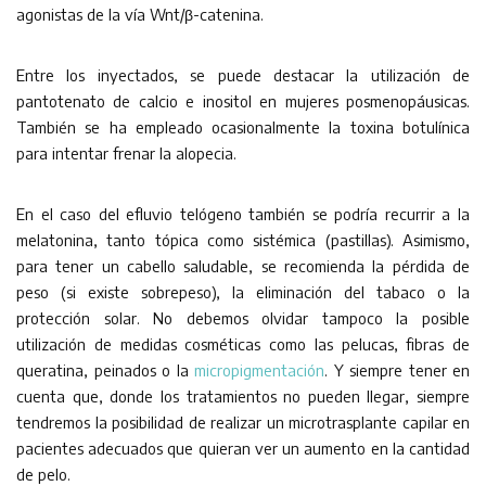
agonistas de la vía Wnt/β-catenina.
Entre los inyectados, se puede destacar la utilización de
pantotenato de calcio e inositol en mujeres posmenopáusicas.
También se ha empleado ocasionalmente la toxina botulínica
para intentar frenar la alopecia.
En el caso del efluvio telógeno también se podría recurrir a la
melatonina, tanto tópica como sistémica (pastillas). Asimismo,
para tener un cabello saludable, se recomienda la pérdida de
peso (si existe sobrepeso), la eliminación del tabaco o la
protección solar. No debemos olvidar tampoco la posible
utilización de medidas cosméticas como las pelucas, fibras de
queratina, peinados o la
micropigmentación
. Y siempre tener en
cuenta que, donde los tratamientos no pueden llegar, siempre
tendremos la posibilidad de realizar un microtrasplante capilar en
pacientes adecuados que quieran ver un aumento en la cantidad
de pelo.