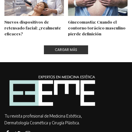
Nuevos dispositivos de
Ginecomastia: Cuando el
retensado facial: ¿realmente
contorno torácico masculino
eficaces?
pierde definición
CARGAR MÁS
Tu revista profesional de Medicina Estética,
Dermatología Cosmética y Cirugía Plástica.