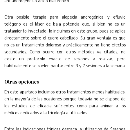
antiandrógenos o ácido hialurónico.
Otra posible terapia para alopecia androgénica y efluvio
telógeno es el láser de baja potencia que, si bien no es un
tratamiento inyectado, lo incluimos en este grupo, pues se aplica
directamente sobre el cuero cabelludo. Su gran ventaja es que
no es un tratamiento doloroso y prácticamente no tiene efectos
secundarios. Como ocurre con otros métodos ya citados, no
existe un protocolo exacto de sesiones a realizar, pero
habitualmente se suelen pautar entre 3 y 7 sesiones a la semana.
Otras opciones
En este apartado incluimos otros tratamientos menos habituales,
en la mayoría de las ocasiones porque todavía no se dispone de
los estudios de eficacia suficientes como para animar a los
médicos dedicados a la tricología a utilizarlos.
Entre las indicaciones tópicas destaca la utilización de Serenoa