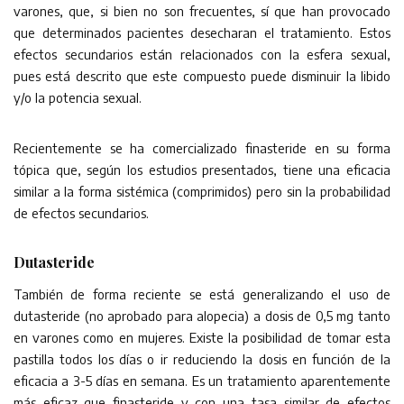
varones, que, si bien no son frecuentes, sí que han provocado
que determinados pacientes desecharan el tratamiento. Estos
efectos secundarios están relacionados con la esfera sexual,
pues está descrito que este compuesto puede disminuir la libido
y/o la potencia sexual.
Recientemente se ha comercializado finasteride en su forma
tópica que, según los estudios presentados, tiene una eficacia
similar a la forma sistémica (comprimidos) pero sin la probabilidad
de efectos secundarios.
Dutasteride
También de forma reciente se está generalizando el uso de
dutasteride (no aprobado para alopecia) a dosis de 0,5 mg tanto
en varones como en mujeres. Existe la posibilidad de tomar esta
pastilla todos los días o ir reduciendo la dosis en función de la
eficacia a 3-5 días en semana. Es un tratamiento aparentemente
más eficaz que finasteride y con una tasa similar de efectos