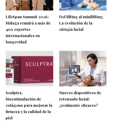
LifeSpan Summit 2026:
Del lifting al minilifting.
Málaga reunirá a más de
La evolución de la
400 expertos
cirugía facial
internacionales en
longevidad
Sculptra,
Nuevos dispositivos de
bioestimulación de
retensado facial:
colágeno para mejorar la
¿realmente eficaces?
firmeza y la calidad de la
piel