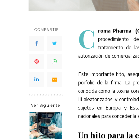
C
COMPARTIR
roma-Pharma (
procedimiento de
tratamiento de la
autorización de comercializa
Este importante hito, aseg
porfolio de la firma. La p
conocida como la toxina co
III aleatorizados y control
Ver Siguiente
sujetos en Europa y Est
nacionales para conceder la 
Un hito para la