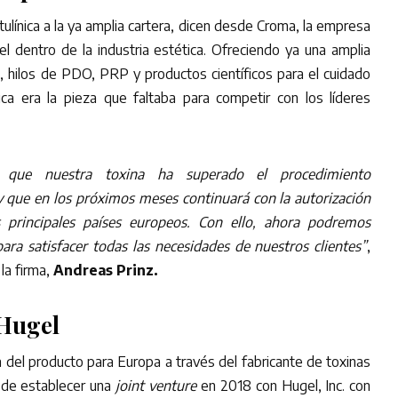
tulínica a la ya amplia cartera, dicen desde Croma, la empresa
el dentro de la industria estética. Ofreciendo ya una amplia
, hilos de PDO, PRP y productos científicos para el cuidado
ínica era la pieza que faltaba para competir con los líderes
 que nuestra toxina ha superado el procedimiento
y que en los próximos meses continuará con la autorización
s principales países europeos. Con ello, ahora podremos
ara satisfacer todas las necesidades de nuestros clientes”
,
 la firma,
Andreas Prinz.
 Hugel
a del producto para Europa a través del fabricante de toxinas
 de establecer una
joint venture
en 2018 con Hugel, Inc. con