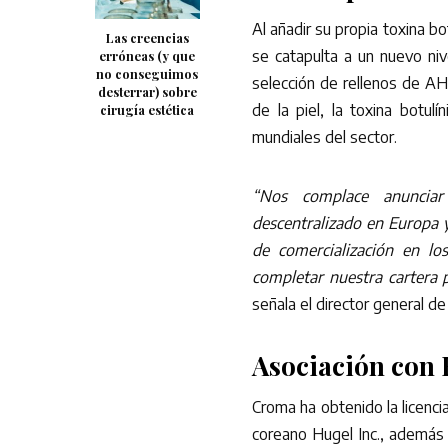
Al añadir su propia toxina bo
Las creencias
se catapulta a un nuevo niv
erróneas (y que
no conseguimos
selección de rellenos de AH
desterrar) sobre
de la piel, la toxina botul
cirugía estética
mundiales del sector.
“Nos complace anunciar
descentralizado en Europa 
de comercialización en lo
completar nuestra cartera p
señala el director general de
Asociación con
Croma ha obtenido la licenci
coreano Hugel Inc., además