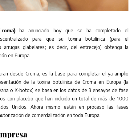
Croma)
ha anunciado hoy que se ha completado el
scentralizado para que su toxina botulínica (para el
s arrugas glabelares; es decir, del entrecejo) obtenga la
ción en Europa.
uran desde Croma, es la base para completar el ya amplio
resentación de la toxina botulínica de Croma en Europa (la
reana o K-botox) se basa en los datos de 3 ensayos de fase
ados con placebo que han incluido un total de más de 1.000
ados Unidos. Ahora mismo están en proceso las fases
autorización de comercialización en toda Europa.
 empresa