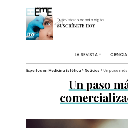
Tu revista en papel o digital
SUSCRÍBETE HOY
LA REVISTA
CIENCIA
Expertos en Medicina Estética
>
Noticias
>
Un paso más 
Un paso má
comercializa