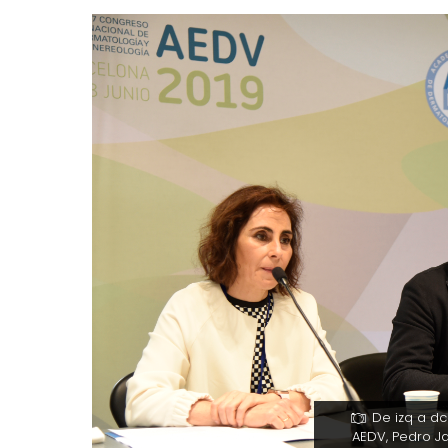
De izq a dc
AEDV, Pedro Ja