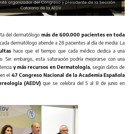
mité organizador del Congreso y presidente de la Sección
Catalana de la AEDV
lta del dermatólogo
más de 600.000 pacientes en toda
 cada dermatólogo atiende a 28 pacientes al día de media. La
ultas
hace que el tiempo que cada médico dedica a una
. Sin embargo, esta saturación podría mejorarse con una
stencia
y más recursos en Dermatología
, según datos de
en el
47 Congreso Nacional de la Academia Española
ereología (AEDV)
que se celebra del 5 al 8 de junio en