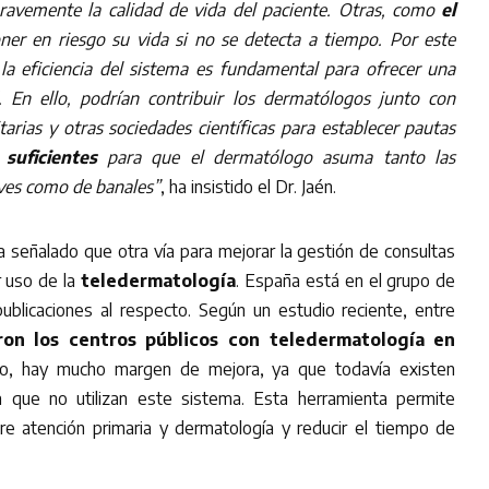
avemente la calidad de vida del paciente. Otras, como
el
er en riesgo su vida si no se detecta a tiempo. Por este
a eficiencia del sistema es fundamental para ofrecer una
d. En ello, podrían contribuir los dermatólogos junto con
tarias y otras sociedades científicas para establecer pautas
suficientes
para que el dermatólogo asuma tanto las
ves como de banales”
, ha insistido el Dr. Jaén.
 señalado que otra vía para mejorar la gestión de consultas
 uso de la
teledermatología
. España está en el grupo de
ublicaciones al respecto. Según un estudio reciente, entre
aron los centros públicos con teledermatología en
go, hay mucho margen de mejora, ya que todavía existen
que no utilizan este sistema. Esta herramienta permite
re atención primaria y dermatología y reducir el tiempo de