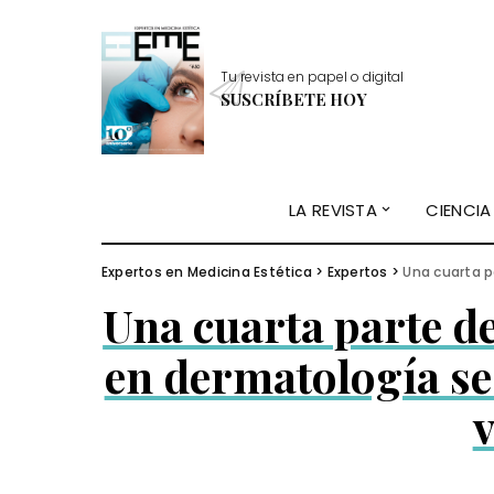
Tu revista en papel o digital
SUSCRÍBETE HOY
LA REVISTA
CIENCIA
Expertos en Medicina Estética
>
Expertos
>
Una cuarta part
Una cuarta parte de
en dermatología se
v