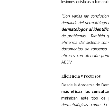
lesiones quísticas o tumoral
“Son varias las conclusio
demanda del dermatólogo q
dermatólogos al identifica
de problemas. También que
eficiencia del sistema com
documentos de consenso l
eficaces con atención prim
AEDV.
Eficiencia y recursos
Desde la Academia de Der
más eficaz las consult
minimicen este tipo de 
dermatológicas como l