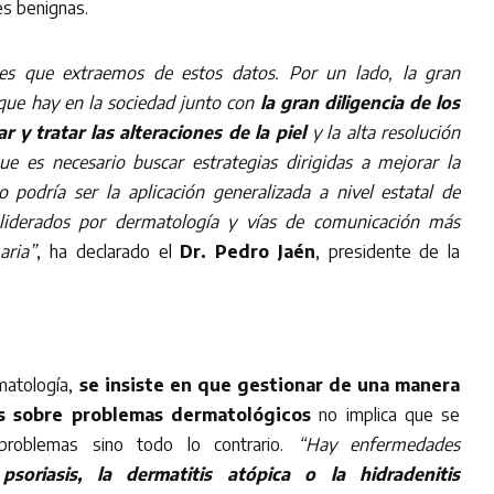
es benignas.
nes que extraemos de estos datos. Por un lado, la gran
ue hay en la sociedad junto con
la gran diligencia de los
r y tratar las alteraciones de la piel
y la alta resolución
 es necesario buscar estrategias dirigidas a mejorar la
o podría ser la aplicación generalizada a nivel estatal de
iderados por dermatología y vías de comunicación más
aria”
, ha declarado el
Dr. Pedro Jaén
, presidente de la
matología,
se insiste en que gestionar de una manera
as sobre problemas dermatológicos
no implica que se
problemas sino todo lo contrario.
“Hay enfermedades
a
psoriasis, la dermatitis atópica o la hidradenitis