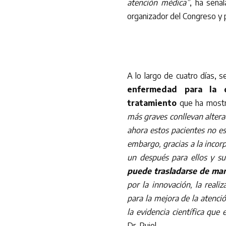
atención médica”
, ha seña
organizador del Congreso y 
A lo largo de cuatro días,
enfermedad para la 
tratamiento
que ha mostra
más graves conllevan alterac
ahora estos pacientes no es
embargo, gracias a la inco
un después para ellos y su
puede trasladarse de man
por la innovación, la realiz
para la mejora de la atenc
la evidencia científica que
Dr. Pujol.