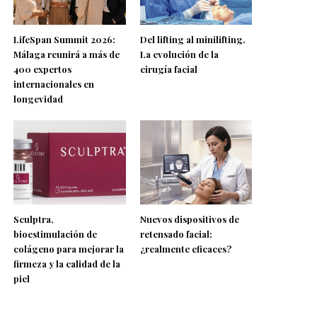
LifeSpan Summit 2026:
Del lifting al minilifting.
Málaga reunirá a más de
La evolución de la
400 expertos
cirugía facial
internacionales en
longevidad
Sculptra,
Nuevos dispositivos de
bioestimulación de
retensado facial:
colágeno para mejorar la
¿realmente eficaces?
firmeza y la calidad de la
piel