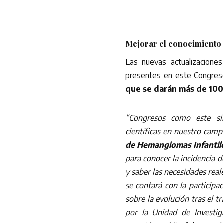
Mejorar el conocimiento
Las nuevas actualizacione
presentes en este Congreso
que se darán más de 100 
“Congresos como este sir
científicas en nuestro camp
de Hemangiomas Infantile
para conocer la incidencia 
y saber las necesidades rea
se contará con la participa
sobre la evolución tras el 
por la Unidad de Investig