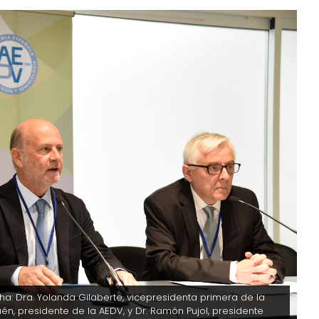
ha: Dra. Yolanda Gilaberte, vicepresidenta primera de la
én, presidente de la AEDV, y Dr. Ramón Pujol, presidente