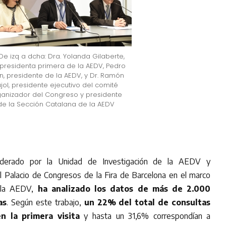
De izq a dcha: Dra. Yolanda Gilaberte,
presidenta primera de la AEDV, Pedro
n, presidente de la AEDV, y Dr. Ramón
ujol, presidente ejecutivo del comité
ganizador del Congreso y presidente
de la Sección Catalana de la AEDV
liderado por la Unidad de Investigación de la AEDV y
l Palacio de Congresos de la Fira de Barcelona en el marco
e la AEDV,
ha analizado los datos de más de 2.000
as
. Según este trabajo,
un 22% del total de consultas
n la primera visita
y hasta un 31,6% correspondían a