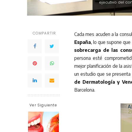
ejecutivo del co
COMPARTIR
Cada mes acuden a la consu
España
, lo que supone que
sobrecarga de las cons
persona esté comprometido
mejor planificación de la asi
un estudio que se presenta 
de Dermatología y Ven
Barcelona.
Ver Siguiente