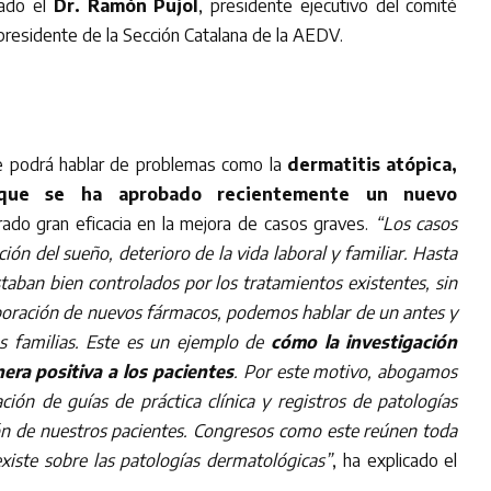
lado el
Dr. Ramón Pujol
, presidente ejecutivo del comité
presidente de la Sección Catalana de la AEDV.
 se podrá hablar de problemas como la
dermatitis atópica,
que se ha aprobado recientemente un nuevo
do gran eficacia en la mejora de casos graves.
“Los casos
ión del sueño, deterioro de la vida laboral y familiar. Hasta
taban bien controlados por los tratamientos existentes, sin
rporación de nuevos fármacos, podemos hablar de un antes y
s familias. Este es un ejemplo de
cómo la investigación
era positiva a los pacientes
. Por este motivo, abogamos
ación de guías de práctica clínica y registros de patologías
ión de nuestros pacientes. Congresos como este reúnen toda
 existe sobre las patologías dermatológicas”
, ha explicado el