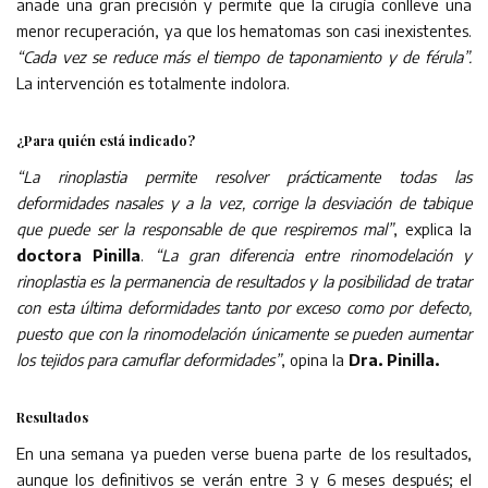
añade una gran precisión y permite que la cirugía conlleve una
menor recuperación, ya que los hematomas son casi inexistentes.
“Cada vez se reduce más el tiempo de taponamiento y de férula”.
La intervención es totalmente indolora.
¿Para quién está indicado?
“La rinoplastia permite resolver prácticamente todas las
deformidades nasales y a la vez, corrige la desviación de tabique
que puede ser la responsable de que respiremos mal”
, explica la
doctora Pinilla
.
“La gran diferencia entre rinomodelación y
rinoplastia es la permanencia de resultados y la posibilidad de tratar
con esta última deformidades tanto por exceso como por defecto,
puesto que con la rinomodelación únicamente se pueden aumentar
los tejidos para camuflar deformidades”
, opina la
Dra. Pinilla.
Resultados
En una semana ya pueden verse buena parte de los resultados,
aunque los definitivos se verán entre 3 y 6 meses después; el