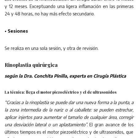
y 12 meses. Exceptuando una ligera inflamación en las primeras
24 y 48 horas, no hay más efecto secundario.
• Sesiones
Se realiza en una sola sesión, y otra de revisión.
Rinoplastia quirúrgica
según la Dra. Conchita Pinilla, experta en Cirugía Plástica
La técnica: llega el motor piezoeléctrico y el de ultrasonidos
“Gracias a la rinoplastia se puede dar una nueva forma a la punta, a
la zona intermedia de la nariz o al caballete: se pueden estrechar,
aplicar injertos para aumentar el tamaño de cualquier área, corregir
una desviación lateral o un aplastamiento”.
El gran avance de los
últimos tiempos es el motor piezoeléctrico y de ultrasonidos, que