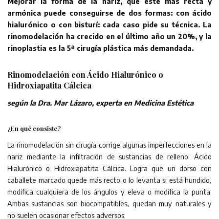
Mejorar la forma de la nariz, que esté más recta y
armónica puede conseguirse de dos formas: con ácido
hialurónico o con bisturí: cada caso pide su técnica. La
rinomodelación ha crecido en el último año un 20%, y la
rinoplastia es la 5ª cirugía plástica más demandada.
Rinomodelación con Ácido Hialurónico o
Hidroxiapatita Cálcica
según la Dra. Mar Lázaro, experta en Medicina Estética
¿En qué consiste?
La rinomodelación sin cirugía corrige algunas imperfecciones en la
nariz mediante la infiltración de sustancias de relleno: Ácido
Hialurónico o Hidroxiapatita Cálcica. Logra que un dorso con
caballete marcado quede más recto o lo levanta si está hundido,
modifica cualquiera de los ángulos y eleva o modifica la punta.
Ambas sustancias son biocompatibles, quedan muy naturales y
no suelen ocasionar efectos adversos: