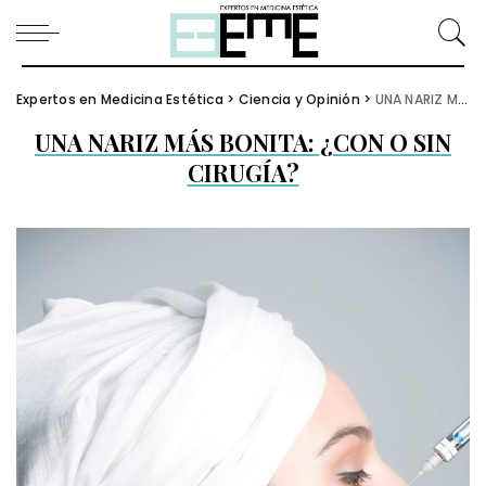
Expertos en Medicina Estética
>
Ciencia y Opinión
>
UNA NARIZ MÁS BONITA: ¿CON O SIN CIRUGÍA?
UNA NARIZ MÁS BONITA: ¿CON O SIN
CIRUGÍA?