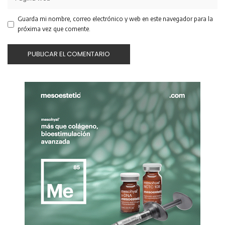
Guarda mi nombre, correo electrónico y web en este navegador para la
próxima vez que comente.