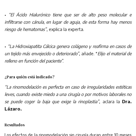
•
“El Ácido Hialurónico tiene que ser de alto peso molecular e
infiltrarse con cánula, en lugar de aguja, de esta forma hay menos
riesgo de hematomas”
, explica la experta.
•
“La Hidroxiapatita Cálcica genera colágeno y reafirma en casos de
un tejido más envejecido o deteriorado”
, añade. “
Elijo el material de
relleno en función del paciente”.
¿Para quién está indicado?
“La rinomodelación es perfecta en caso de irregularidades estéticas
leves, cuando existe miedo a una cirugía o por motivos laborales no
se puede coger la baja que exige la rinoplastia”
, aclara la
Dra.
Lázaro.
Resultados
Los efectos de la rinomodelación sin cirugía duran entre 10 meses