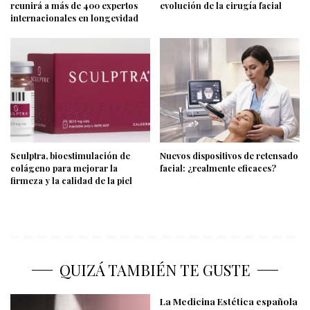
reunirá a más de 400 expertos
evolución de la cirugía facial
internacionales en longevidad
Sculptra, bioestimulación de
Nuevos dispositivos de retensado
colágeno para mejorar la
facial: ¿realmente eficaces?
firmeza y la calidad de la piel
QUIZÁ TAMBIÉN TE GUSTE
La Medicina Estética española