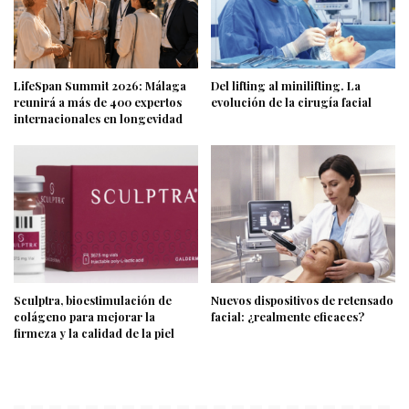
LifeSpan Summit 2026: Málaga
Del lifting al minilifting. La
reunirá a más de 400 expertos
evolución de la cirugía facial
internacionales en longevidad
Sculptra, bioestimulación de
Nuevos dispositivos de retensado
colágeno para mejorar la
facial: ¿realmente eficaces?
firmeza y la calidad de la piel