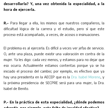
desarrollarla? Y, una vez obtenida la especialidad, a la
hora de ejercerla.
R.-
Para llegar a ella, los mismos que nuestros compañeros, la
dificultad lógica de la carrera y el estudio, pero sí que este
proceso está acompañado, a veces, de acosos o insinuaciones.
El problema es al ejercerla. Es difícil a veces ver jefas de servicio.
O, ante una plaza, puede existir una valoración en contra de la
mujer. Ya les digo: cada vez menos, y estamos para no dejar que
eso ocurra. Actualmente estamos contentas porque ya se ha
iniciado el proceso del cambio; por ejemplo, es efectivo que ya
hay una presidenta en la AECEP que es la
Dra. Isabel Moreno
, y
la próxima presidencia de SECPRE será para una mujer, la Dra.
Isabel de Benito.
P.- En la práctica de esta especialidad, ¿dónde podemos
advertir, por ejemplo, esta falta de igualdad efectiva?