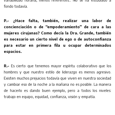
variabilidad horaria, menos referentes… No se ha estudiado a
fondo todavía.
P.- ¿Hace falta, también, realizar una labor de
concienciación o de “empoderamiento” de cara a las
mujeres cirujanas? Como decía la Dra. Grande, también
es necesario un cierto nivel de ego o de autoconfianza
para estar en primera fila u ocupar determinados
espacios.
R.-
Es cierto que tenemos mayor espíritu colaborativo que los
hombres y que nuestro estilo de liderazgo es menos agresivo.
Existen muchos prejuicios todavía que viven en nuestra sociedad
y cambiar eso de la noche a la mañana no es posible. La manera
de hacerlo es dando buen ejemplo, pero a todos los niveles:
trabajo en equipo, equidad, confianza, visión y empatía.