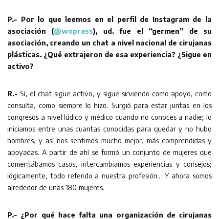
P.- Por lo que leemos en el perfil de Instagram de la
asociación (
@woprass
), ud. fue el “germen” de su
asociación, creando un chat a nivel nacional de cirujanas
plásticas. ¿Qué extrajeron de esa experiencia? ¿Sigue en
activo?
R.-
Sí, el chat sigue activo, y sigue sirviendo como apoyo, como
consulta, como siempre lo hizo. Surgió para estar juntas en los
congresos a nivel lúdico y médico cuando no conoces a nadie; lo
iniciamos entre unas cuantas conocidas para quedar y no hubo
hombres, y así nos sentimos mucho mejor, más comprendidas y
apoyadas. A partir de ahí se formó un conjunto de mujeres que
comentábamos casos, intercambiamos experiencias y consejos;
lógicamente, todo referido a nuestra profesión… Y ahora somos
alrededor de unas 180 mujeres.
P.- ¿Por qué hace falta una organización de cirujanas