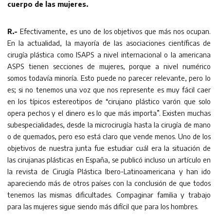
cuerpo de las mujeres.
R.-
Efectivamente, es uno de los objetivos que más nos ocupan.
En la actualidad, la mayoría de las asociaciones científicas de
cirugía plástica como ISAPS a nivel internacional o la americana
ASPS tienen secciones de mujeres, porque a nivel numérico
somos todavía minoría. Esto puede no parecer relevante, pero lo
es; si no tenemos una voz que nos represente es muy fácil caer
en los típicos estereotipos de “cirujano plástico varón que solo
opera pechos y el dinero es lo que más importa”. Existen muchas
subespecialidades, desde la microcirugía hasta la cirugía de mano
o de quemados, pero eso está claro que vende menos. Uno de los
objetivos de nuestra junta fue estudiar cuál era la situación de
las cirujanas plásticas en España, se publicó incluso un artículo en
la revista de Cirugía Plástica Ibero-Latinoamericana y han ido
apareciendo más de otros países con la conclusión de que todos
tenemos las mismas dificultades. Compaginar familia y trabajo
para las mujeres sigue siendo más difícil que para los hombres.