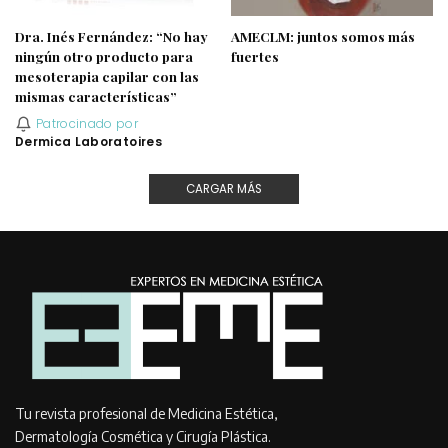
Dra. Inés Fernández: “No hay
AMECLM: juntos somos más
ningún otro producto para
fuertes
mesoterapia capilar con las
mismas características”
Patrocinado por
Dermica Laboratoires
CARGAR MÁS
Tu revista profesional de Medicina Estética,
Dermatología Cosmética y Cirugía Plástica.