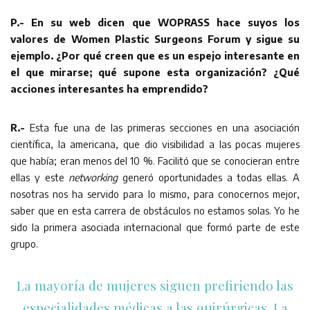
P.- En su web dicen que WOPRASS hace suyos los
valores de Women Plastic Surgeons Forum y sigue su
ejemplo. ¿Por qué creen que es un espejo interesante en
el que mirarse; qué supone esta organización? ¿Qué
acciones interesantes ha emprendido?
R.-
Esta fue una de las primeras secciones en una asociación
científica, la americana, que dio visibilidad a las pocas mujeres
que había; eran menos del 10 %. Facilitó que se conocieran entre
ellas y este
networking
generó oportunidades a todas ellas. A
nosotras nos ha servido para lo mismo, para conocernos mejor,
saber que en esta carrera de obstáculos no estamos solas. Yo he
sido la primera asociada internacional que formó parte de este
grupo.
La mayoría de mujeres siguen prefiriendo las
especialidades médicas a las quirúrgicas. La