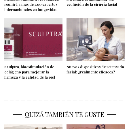
reunirá a más de 400 expertos
evolución de la cirugía facial
internacionales en longevidad
Sculptra, bioestimulación de
Nuevos dispositivos de retensado
colágeno para mejorar la
facial: ¿realmente eficaces?
firmeza y la calidad de la piel
QUIZÁ TAMBIÉN TE GUSTE