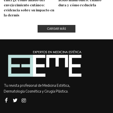
envejecimiento cutáneo:
dura y cómo reducirla
evidencia sobre su impacto en
la dermis
CARGAR MÁS
Tu revista profesional de Medicina Estética,
Dermatología Cosmética y Cirugía Plástica.