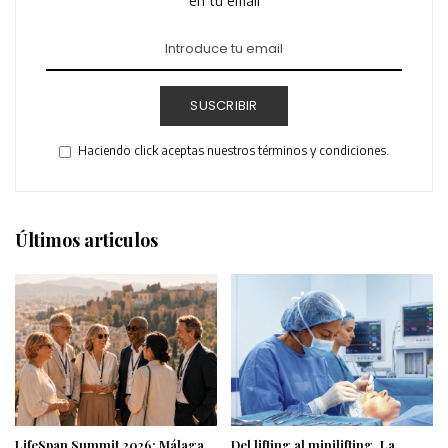
en tu email
SUSCRIBIR
Haciendo click aceptas nuestros términos y condiciones.
Últimos articulos
LifeSpan Summit 2026: Málaga
Del lifting al minilifting. La