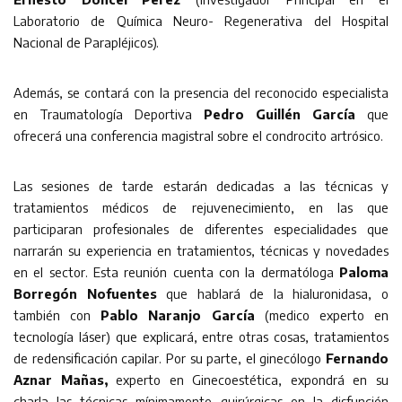
Laboratorio de Química Neuro- Regenerativa del Hospital
Nacional de Parapléjicos).
Además, se contará con la presencia del reconocido especialista
en Traumatología Deportiva
Pedro Guillén García
que
ofrecerá una conferencia magistral sobre el condrocito artrósico.
Las sesiones de tarde estarán dedicadas a las técnicas y
tratamientos médicos de rejuvenecimiento, en las que
participaran profesionales de diferentes especialidades que
narrarán su experiencia en tratamientos, técnicas y novedades
en el sector. Esta reunión cuenta con la dermatóloga
Paloma
Borregón Nofuentes
que hablará de la hialuronidasa, o
también con
Pablo Naranjo García
(medico experto en
tecnología láser) que explicará, entre otras cosas, tratamientos
de redensificación capilar. Por su parte, el ginecólogo
Fernando
Aznar Mañas,
experto en Ginecoestética, expondrá en su
charla las técnicas mínimamente quirúrgicas en la disfunción