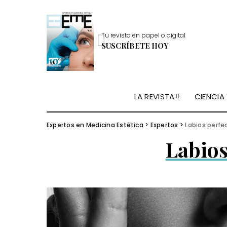
Tu revista en papel o digital
SUSCRÍBETE HOY
LA REVISTA
CIENCIA
Expertos en Medicina Estética
>
Expertos
>
Labios perfe
Labios