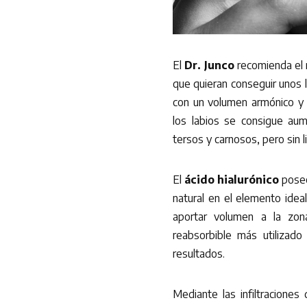
El
Dr. Junco
recomienda el r
que quieran conseguir unos 
con un volumen armónico y ac
los labios se consigue a
tersos y carnosos, pero sin l
El
ácido hialurónico
posee
natural en el elemento ideal
aportar volumen a la zon
reabsorbible más utilizado
resultados.
Mediante las infiltraciones