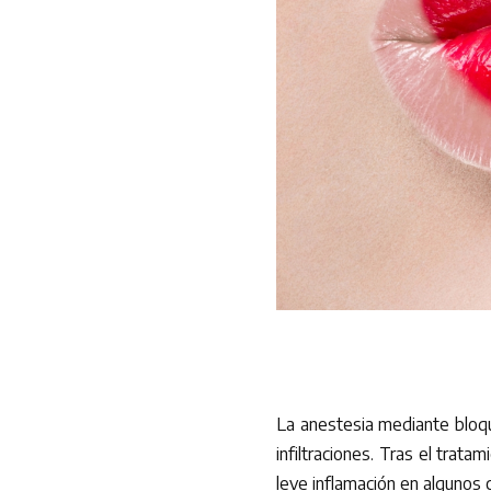
La anestesia mediante bloqu
infiltraciones. Tras el trat
leve inflamación en algunos 