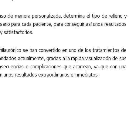
so de manera personalizada, determina el tipo de relleno y
esario para cada paciente, para conseguir así unos resultados
y satisfactorios.
hilaurónico se han convertido en uno de los tratamientos de
dados actualmente, gracias a la rápida visualización de sus
nsecuencias o complicaciones que acarrean, ya que con una
nen unos resultados extraordinarios e inmediatos.