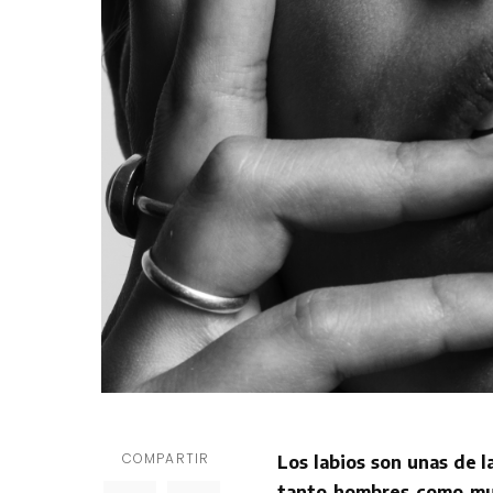
COMPARTIR
Los labios son unas de l
tanto hombres como mu