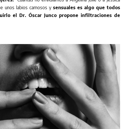
ue unos labios carnosos y
sensuales es algo que todos
irlo el Dr. Óscar Junco propone infiltraciones de