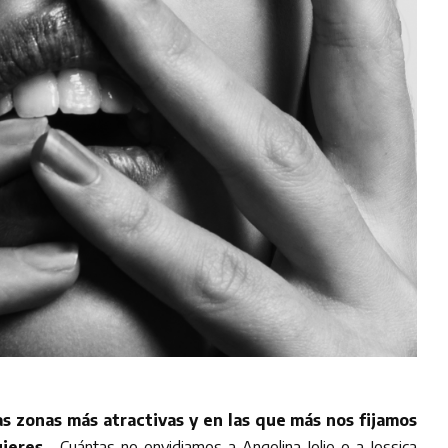
as zonas más atractivas y en las que más nos fijamos
jeres.
Cuántas no envidiamos a Angelina Jolie o a Jessica