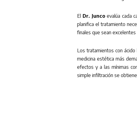
El
Dr. Junco
evalúa cada ca
planifica el tratamiento nec
finales que sean excelentes 
Los tratamientos con ácido 
medicina estética más deman
efectos y a las mínimas co
simple infiltración se obtie