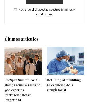
Haciendo click aceptas nuestros términos y
condiciones.
Últimos articulos
LifeSpan Summit 2026:
Del lifting al minilifting.
Málaga reunirá a más de
La evolución de la
400 expertos
cirugía facial
internacionales en
longevidad