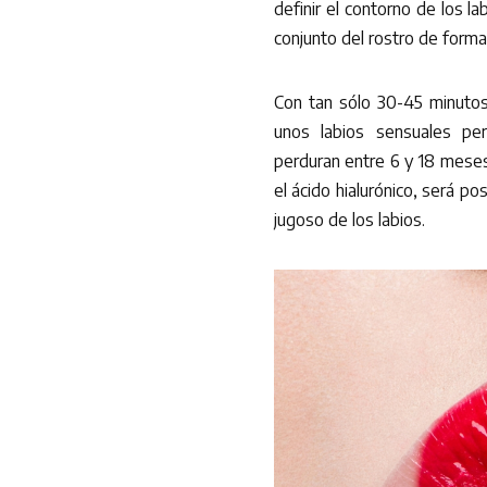
definir el contorno de los la
conjunto del rostro de forma 
Con tan sólo 30-45 minutos
unos labios sensuales p
perduran entre 6 y 18 meses
el ácido hialurónico, será po
jugoso de los labios.