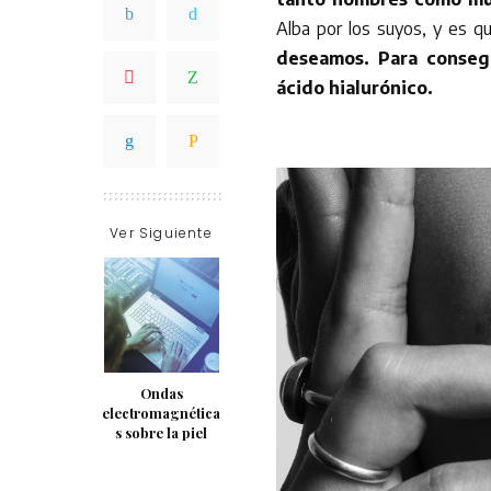
Alba por los suyos, y es q
deseamos. Para consegu
ácido hialurónico.
Ver Siguiente
Ondas
electromagnética
s sobre la piel