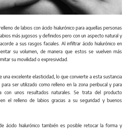
elleno de labios con ácido hialurónico para aquellas personas
labios más jugosos y definidos pero con un aspecto natural y
orde a sus rasgos faciales. Al infiltrar ácido hialurónico en
umentar su volumen, de manera que estos se vuelven más
imitar su movilidad o expresividad.
 una excelente elasticidad, lo que convierte a esta sustancia
 para ser utilizado como relleno en la zona peribucal y para
a con unos resultados naturales. Se trata del producto
 en el relleno de labios gracias a su seguridad y buenos
 de ácido hialurónico también es posible retocar la forma y