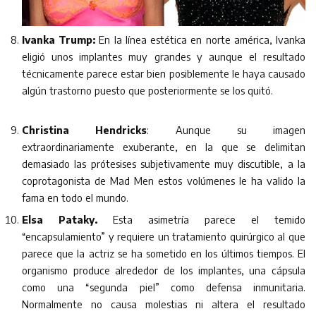
Ivanka Trump:
En la línea estética en norte américa, Ivanka
eligió unos implantes muy grandes y aunque el resultado
técnicamente parece estar bien posiblemente le haya causado
algún trastorno puesto que posteriormente se los quitó.
Christina Hendricks
: Aunque su imagen
extraordinariamente exuberante, en la que se delimitan
demasiado las prótesises subjetivamente muy discutible, a la
coprotagonista de Mad Men estos volúmenes le ha valido la
fama en todo el mundo.
Elsa Pataky.
Esta asimetría parece el temido
“encapsulamiento” y requiere un tratamiento quirúrgico al que
parece que la actriz se ha sometido en los últimos tiempos. El
organismo produce alrededor de los implantes, una cápsula
como una “segunda piel” como defensa inmunitaria.
Normalmente no causa molestias ni altera el resultado