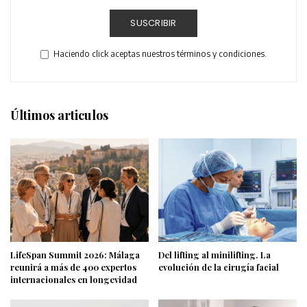
SUSCRIBIR
Haciendo click aceptas nuestros términos y condiciones.
Últimos articulos
LifeSpan Summit 2026: Málaga
Del lifting al minilifting. La
reunirá a más de 400 expertos
evolución de la cirugía facial
internacionales en longevidad