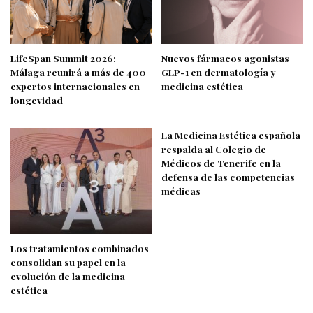
LifeSpan Summit 2026:
Nuevos fármacos agonistas
Málaga reunirá a más de 400
GLP-1 en dermatología y
expertos internacionales en
medicina estética
longevidad
La Medicina Estética española
respalda al Colegio de
Médicos de Tenerife en la
defensa de las competencias
médicas
Los tratamientos combinados
consolidan su papel en la
evolución de la medicina
estética