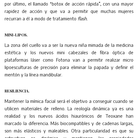
por último, el llamado “botox de acción rápida”, con una mayor
rapidez de acción y que va a permitir que muchas mujeres
recurran a él a modo de tratamiento
flash.
MINI-LIPOS.
La zona del cuello va a ser la nueva niña mimada de la medicina
estética y los nuevos mini cabezales de fibra óptica de
plataformas láser como Fotona van a permitir realizar micro
lipoesculturas de precisión para eliminar la papada y definir el
mentón y la línea mandibular.
RESILIENCIA.
Mantener la mímica facial será el objetivo a conseguir cuando se
utilicen materiales de relleno. La reología dinámica ya es una
realidad y los nuevos ácidos hiaurónicos de Teoxane han
marcado la diferencia. Más biocompatibles y de cadenas largas,
son más elásticos y maleables. Otra particularidad es que su
estructura es dinámica y mantienen las propiedades