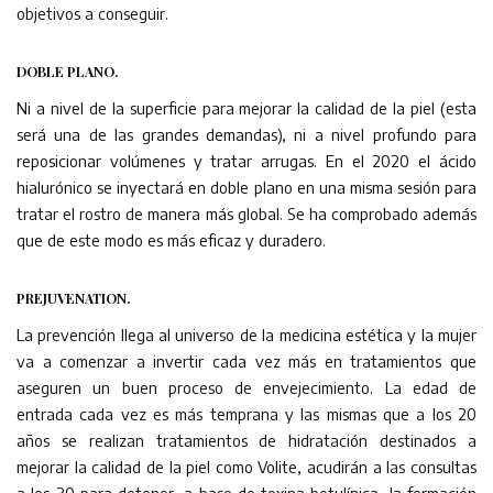
objetivos a conseguir.
DOBLE PLANO.
Ni a nivel de la superficie para mejorar la calidad de la piel (esta
será una de las grandes demandas), ni a nivel profundo para
reposicionar volúmenes y tratar arrugas. En el 2020 el ácido
hialurónico se inyectará en doble plano en una misma sesión para
tratar el rostro de manera más global. Se ha comprobado además
que de este modo es más eficaz y duradero.
PREJUVENATION.
La prevención llega al universo de la medicina estética y la mujer
va a comenzar a invertir cada vez más en tratamientos que
aseguren un buen proceso de envejecimiento. La edad de
entrada cada vez es más temprana y las mismas que a los 20
años se realizan tratamientos de hidratación destinados a
mejorar la calidad de la piel como Volite, acudirán a las consultas
a los 30 para detener, a base de toxina botulínica, la formación