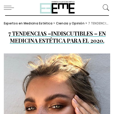
Expertos en Medicina Estética
>
Ciencia y Opinión
>
7 TENDENCIAS –INDISCUTIBLES – EN MEDICINA ESTÉTICA PARA EL 2020.
7 TENDENCIAS –INDISCUTIBLES – EN
MEDICINA ESTÉTICA PARA EL 2020.