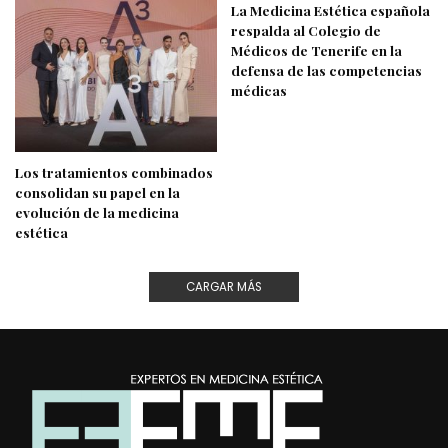
La Medicina Estética española
respalda al Colegio de
Médicos de Tenerife en la
defensa de las competencias
médicas
Los tratamientos combinados
consolidan su papel en la
evolución de la medicina
estética
CARGAR MÁS