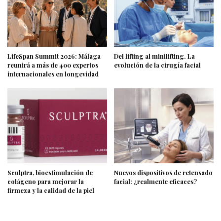
LifeSpan Summit 2026: Málaga
Del lifting al minilifting. La
reunirá a más de 400 expertos
evolución de la cirugía facial
internacionales en longevidad
Sculptra, bioestimulación de
Nuevos dispositivos de retensado
colágeno para mejorar la
facial: ¿realmente eficaces?
firmeza y la calidad de la piel