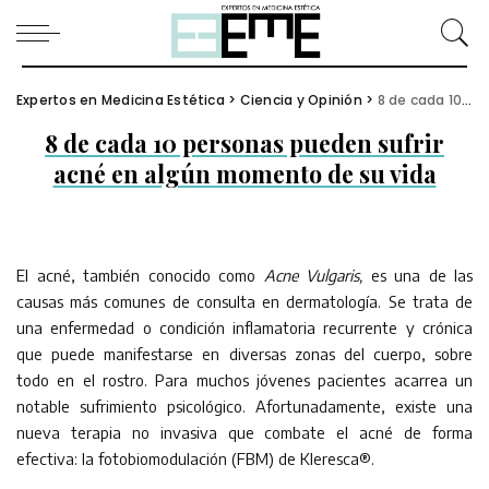
Expertos en Medicina Estética
>
Ciencia y Opinión
>
8 de cada 10 personas pueden sufrir acné en algún momento de su vida
8 de cada 10 personas pueden sufrir
acné en algún momento de su vida
El acné, también conocido como
Acne Vulgaris,
es una de las
causas más comunes de consulta en dermatología. Se trata de
una enfermedad o condición inflamatoria recurrente y crónica
que puede manifestarse en diversas zonas del cuerpo, sobre
todo en el rostro. Para muchos jóvenes pacientes acarrea un
notable sufrimiento psicológico. Afortunadamente, existe una
nueva terapia no invasiva que combate el acné de forma
efectiva: la fotobiomodulación (FBM) de Kleresca®.