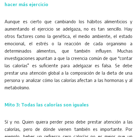
hacer más ejercicio
Aunque es cierto que cambiando los hábitos alimenticios y
aumentando el ejercicio se adelgaza, no es tan sencillo. Hay
otros factores como la genética, el medio ambiente, el estado
emocional, el estrés o la reacción de cada organismo a
determinados alimentos, que también influyen. Muchas
investigaciones apuntan a que la creencia común de que “contar
las calorías” es suficiente para adelgazar es falsa. Se debe
prestar una atención global a la composición de la dieta de una
persona y analizar cómo las calorías afectan a las hormonas y al
metabolismo.
Mito 3: Todas las calorías son iguales
Sí y no. Quien quiera perder peso debe prestar atención a las
calorías, pero de dónde vienen también es importante. Por
ejemplo, beber un refresco cero calorías no es mejor que un