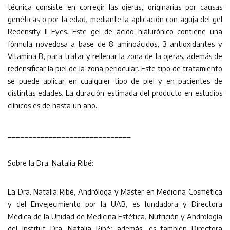
técnica consiste en corregir las ojeras, originarias por causas
genéticas o por la edad, mediante la aplicación con aguja del gel
Redensity II Eyes. Este gel de ácido hialurónico contiene una
fórmula novedosa a base de 8 aminoácidos, 3 antioxidantes y
Vitamina B, para tratar y rellenar la zona de la ojeras, además de
redensificar la piel de la zona periocular. Este tipo de tratamiento
se puede aplicar en cualquier tipo de piel y en pacientes de
distintas edades. La duración estimada del producto en estudios
clínicos es de hasta un año.
______________________________
Sobre la Dra. Natalia Ribé:
La Dra. Natalia Ribé, Andróloga y Máster en Medicina Cosmética
y del Envejecimiento por la UAB, es fundadora y Directora
Médica de la Unidad de Medicina Estética, Nutrición y Andrología
del Institut Dra. Natalia Ribé; además, es también Directora