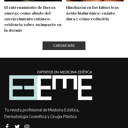
El entrenamiento de fuerza
Hinchazón en los labios tras
emerge como aliado del
ácido hialurónico: cuánto
envejecimiento cutáneo:
dura y cómo reducirla
evidencia sobre su impacto en
la dermis
CARGAR MÁS
Tu revista profesional de Medicina Estética,
Dermatología Cosmética y Cirugía Plástica.