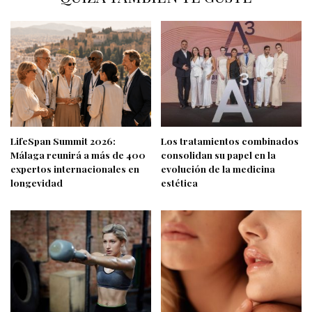
LifeSpan Summit 2026:
Los tratamientos combinados
Málaga reunirá a más de 400
consolidan su papel en la
expertos internacionales en
evolución de la medicina
longevidad
estética