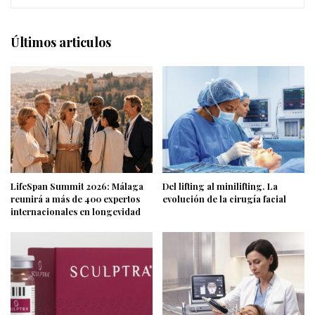
Últimos articulos
LifeSpan Summit 2026: Málaga
Del lifting al minilifting. La
reunirá a más de 400 expertos
evolución de la cirugía facial
internacionales en longevidad