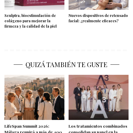
Sculptra, bioestimulación de
Nuevos dispositivos de retensado
colágeno para mejorar la
facial: ¿realmente eficaces?
firmeza y la calidad de la piel
QUIZÁ TAMBIÉN TE GUSTE
LifeSpan Summit 2026:
Los tratamientos combinados
Málaga reunirá a más de 400
consolidan su papel en la