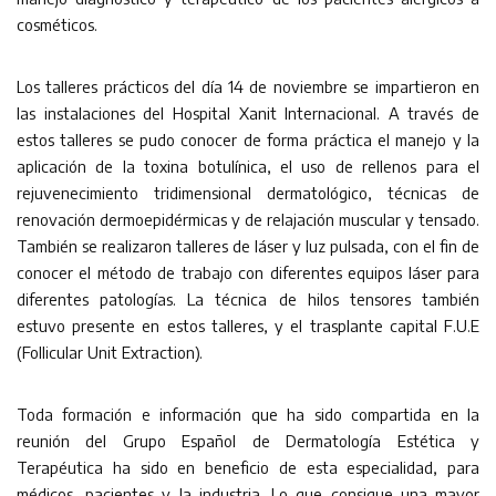
cosméticos.
Los talleres prácticos del día 14 de noviembre se impartieron en
las instalaciones del Hospital Xanit Internacional. A través de
estos talleres se pudo conocer de forma práctica el manejo y la
aplicación de la toxina botulínica, el uso de rellenos para el
rejuvenecimiento tridimensional dermatológico, técnicas de
renovación dermoepidérmicas y de relajación muscular y tensado.
También se realizaron talleres de láser y luz pulsada, con el fin de
conocer el método de trabajo con diferentes equipos láser para
diferentes patologías. La técnica de hilos tensores también
estuvo presente en estos talleres, y el trasplante capital F.U.E
(Follicular Unit Extraction).
Toda formación e información que ha sido compartida en la
reunión del Grupo Español de Dermatología Estética y
Terapéutica ha sido en beneficio de esta especialidad, para
médicos, pacientes y la industria. Lo que consigue una mayor