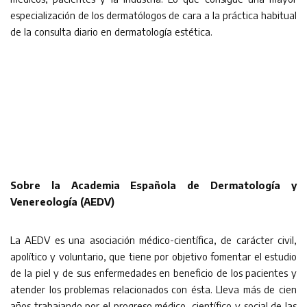
especialización de los dermatólogos de cara a la práctica habitual
de la consulta diario en dermatología estética.
Sobre la Academia Española de Dermatología y
Venereología (AEDV)
La AEDV es una asociación médico-científica, de carácter civil,
apolítico y voluntario, que tiene por objetivo fomentar el estudio
de la piel y de sus enfermedades en beneficio de los pacientes y
atender los problemas relacionados con ésta. Lleva más de cien
años trabajando por el progreso médico, científico y social de las