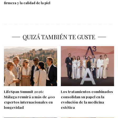
firmeza y la calidad de la piel
QUIZÁ TAMBIÉN TE GUSTE
LifeSpan Summit 2026:
Los tratamientos combinados
Málaga reunirá a más de 400
consolidan su papel en la
expertos internacionales en
evolución de la medicina
longevidad
estética