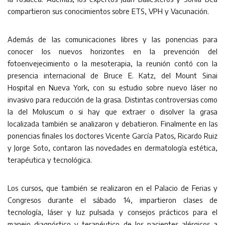
compartieron sus conocimientos sobre ETS, VPH y Vacunación.
Además de las comunicaciones libres y las ponencias para
conocer los nuevos horizontes en la prevención del
fotoenvejecimiento o la mesoterapia, la reunión contó con la
presencia internacional de Bruce E. Katz, del Mount Sinai
Hospital en Nueva York, con su estudio sobre nuevo láser no
invasivo para reducción de la grasa. Distintas controversias como
la del Moluscum o si hay que extraer o disolver la grasa
localizada también se analizaron y debatieron. Finalmente en las
ponencias finales los doctores Vicente García Patos, Ricardo Ruiz
y Jorge Soto, contaron las novedades en dermatología estética,
terapéutica y tecnológica.
Los cursos, que también se realizaron en el Palacio de Ferias y
Congresos durante el sábado 14, impartieron clases de
tecnología, láser y luz pulsada y consejos prácticos para el
manejo diagnóstico y terapéutico de los pacientes alérgicos a