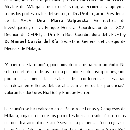
Alcalde de Málaga, que expresó su agradecimiento y apoyo a
todos los profesionales del sector; el
Dr. Pedro Jaén
, Presidente
de la AEDV;
Dña. María Valpuesta
, Vicerrectora de
Investigación; el Dr. Enrique Herrera, Coordinador de la XXVII
Reunión del GEDET, la Dra. Elia Roo, Coordinadora del GEDET
y
D. Manuel García del Río
, Secretario General del Colegio de
Médicos de Málaga.
“Al cierre de la reunión, podemos decir que ha sido un éxito. No
solo con el récord de asistencia por número de inscripciones, sino
porque también las salas de conferencias estaban
completamente llenas debido al alto interés de las ponencias”,
valoran los doctores Elia Roó y Enrique Herrera.
La reunión se ha realizado en el Palacio de Ferias y Congresos de
Málaga, lugar en el que los ponentes buscaron solución a temas
como el tratamiento del acné severo, la pigmentación en ojeras o
la rosácea. Además, los expertos Juan Ballesteros y Sonia Beà