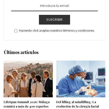
SUSCRIBIR
Haciendo click aceptas nuestros términos y condiciones.
Últimos articulos
LifeSpan Summit 2026: Málaga
Del lifting al minilifting. La
reunirá a más de 400 expertos
evolución de la cirugía facial