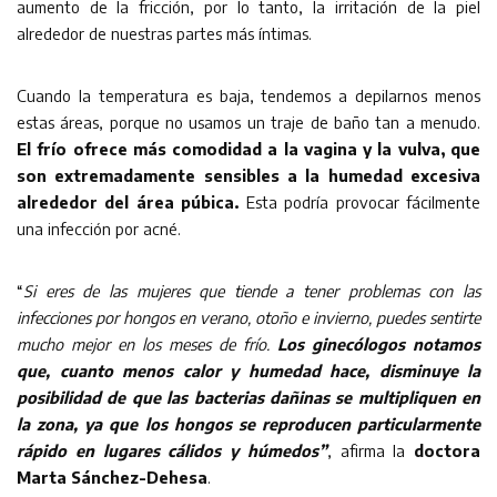
aumento de la fricción, por lo tanto, la irritación de la piel
alrededor de nuestras partes más íntimas.
Cuando la temperatura es baja, tendemos a depilarnos menos
estas áreas, porque no usamos un traje de baño tan a menudo.
El frío ofrece más comodidad a la vagina y la vulva, que
son extremadamente sensibles a la humedad excesiva
alrededor del área púbica.
Esta podría provocar fácilmente
una infección por acné.
“
Si eres de las mujeres que tiende a tener problemas con las
infecciones por hongos en verano, otoño e invierno, puedes sentirte
mucho mejor en los meses de frío.
Los ginecólogos notamos
que, cuanto menos calor y humedad hace, disminuye la
posibilidad de que las bacterias dañinas se multipliquen en
la zona, ya que los hongos se reproducen particularmente
rápido en lugares cálidos y húmedos”
, afirma la
doctora
Marta Sánchez-Dehesa
.