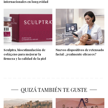
internacionales en longevidad
Sculptra, bioestimulación de
Nuevos dispositivos de retensado
colágeno para mejorar la
facial: ¿realmente eficaces?
firmeza y la calidad de la piel
QUIZÁ TAMBIÉN TE GUSTE