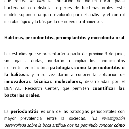
que recrea
in vitro
la formación de biofilm bucal [placa
bacteriana] con distintas especies de bacterias orales. Este
modelo supone una gran revolución para el análisis y el control
microbiológico y la búsqueda de nuevos tratamientos.
Halitosis, periodontitis, periimplantitis y microbiota oral
Los estudios que se presentarán a partir del próximo 3 de junio,
sin lugar a dudas, ayudarán a ampliar los conocimientos
existentes en relación a
patologías como la periodontitis o
la halitosis
y a su vez darán a conocer la aplicación de
innovadoras técnicas moleculares,
desarrolladas por el
DENTAID Research Center, que permiten
cuantificar las
bacterias orales
.
La
periodontitis
es una de las patologías periodontales con
mayor prevalencia entre la sociedad.
“La investigación
desarrollada sobre la boca artificial nos ha permitido conocer
cómo