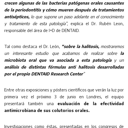
crecen algunas de las bacterias patógenas orales causantes
de la periodontitis y cómo mueren después de tratamientos
antisépticos,
lo que supone un paso adelante en el conocimiento
y tratamiento de esta patología”,
explica el Dr. Rubén Leon,
responsable del área de I+D de DENTAID.
Tal como destaca el Dr. León,
“sobre la halitosis,
mostraremos
un interesante estudio que acabamos de realizar sobre
la
microbiota oral que va asociada a esta patología
y un
análisis de distintas fórmulas anti halitosis desarrolladas
por el propio DENTAID Research Center
”
Entre otras exposiciones y pósters científicos que verán la luz por
primera vez el próximo 3 de junio en Londres, el equipo
presentará también una
evaluación de la efectividad
antimicrobiana de sus colutorios orales.
Investigaciones como éstas, presentadas en los congresos de