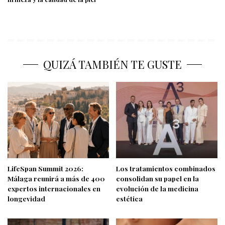
QUIZÁ TAMBIÉN TE GUSTE
LifeSpan Summit 2026:
Los tratamientos combinados
Málaga reunirá a más de 400
consolidan su papel en la
expertos internacionales en
evolución de la medicina
longevidad
estética