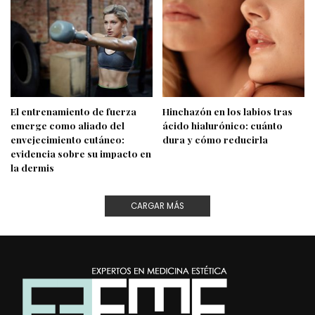
El entrenamiento de fuerza
Hinchazón en los labios tras
emerge como aliado del
ácido hialurónico: cuánto
envejecimiento cutáneo:
dura y cómo reducirla
evidencia sobre su impacto en
la dermis
CARGAR MÁS