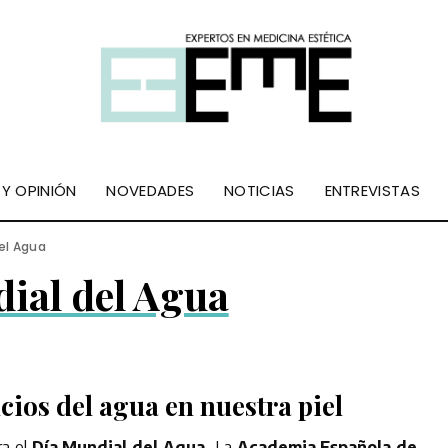
 Y OPINIÓN
NOVEDADES
NOTICIAS
ENTREVISTAS
el Agua
ial del Agua
cios del agua en nuestra piel
ra el
Día Mundial del Agua.
La
Academia Española de