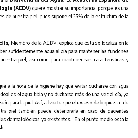
logía (AEDV)
quiere mostrar su importancia, porque es una
s de nuestra piel, pues supone el 35% de la estructura de la
eila
, Miembro de la AEDV, explica que ésta se localiza en la
er suficientemente agua al día para mantener las funciones
nuestra piel, así como para mantener sus características y
que a la hora de la higiene hay que evitar ducharse con agua
ideal es el agua tibia y no ducharse más de una vez al día, ya
ión para la piel. Así, advierte que el exceso de limpieza o de
tra piel también puede deteriorarla en caso de pacientes
s dermatológicas ya existentes. “En el punto medio está la
sh.