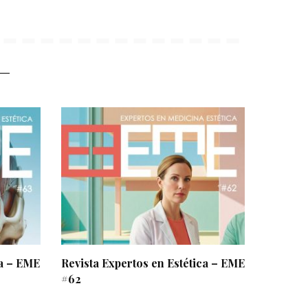
ca – EME
Revista Expertos en Estética – EME
#62