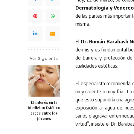
Dermatología y Venereo
de las partes más importante
misma.
El
Dr. Román Barabash N
dermis y es fundamental beb
de barrera y protección de 
Ver Siguiente
cualidades estéticas.
El especialista recomienda 
muy caliente o muy fría. Lo 
que esto supondría una agres
El interés en la
exposición al agua de nues
Medicina Estética
crece entre los
sanos o agravar enfermedade
jóvenes
virtud”, insiste el Dr. Baraba