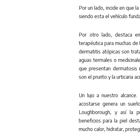
Por un lado, incide en que l
siendo esta el vehículo fund
Por otro lado, destaca e
terapéutica para muchas de la
dermatitis atópicas son trat
aguas termales o medicinale
que presentan dermatosis 
son el prurito y la urticaria a
Un lujo a nuestro alcance
acostarse genera un sueñ
Loughborough, y así la p
beneficios para la piel des
mucho calor, hidratar, proteger