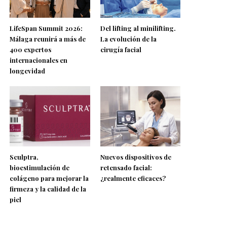
LifeSpan Summit 2026:
Del lifting al minilifting.
Málaga reunirá a más de
La evolución de la
400 expertos
cirugía facial
internacionales en
longevidad
Sculptra,
Nuevos dispositivos de
bioestimulación de
retensado facial:
colágeno para mejorar la
¿realmente eficaces?
firmeza y la calidad de la
piel