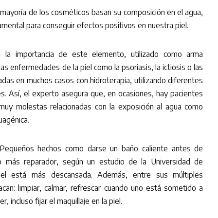
a mayoría de los cosméticos basan su composición en el agua,
amental para conseguir efectos positivos en nuestra piel.
n la importancia de este elemento, utilizado como arma
s enfermedades de la piel como la psoriasis, la ictiosis o las
adas en muchos casos con hidroterapia, utilizando diferentes
s. Así, el experto asegura que, en ocasiones, hay pacientes
muy molestas relacionadas con la exposición al agua como
cuagénica.
. Pequeños hechos como darse un baño caliente antes de
o más reparador, según un estudio de la Universidad de
iel está más descansada. Además, entre sus múltiples
tacan: limpiar, calmar, refrescar cuando uno está sometido a
, incluso fijar el maquillaje en la piel.