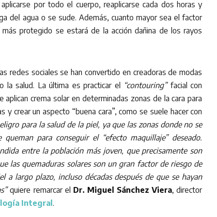
aplicarse por todo el cuerpo, reaplicarse cada dos horas y
ga del agua o se sude. Además, cuanto mayor sea el factor
, más protegido se estará de la acción dañina de los rayos
las redes sociales se han convertido en creadoras de modas
la salud. La última es practicar el
“contouring”
facial con
e aplican crema solar en determinadas zonas de la cara para
s y crear un aspecto “buena cara”, como se suele hacer con
ligro para la salud de la piel, ya que las zonas donde no se
se queman para conseguir el “efecto maquillaje” deseado.
dida entre la población más joven, que precisamente son
ue las quemaduras solares son un gran factor de riesgo de
iel a largo plazo, incluso décadas después de que se hayan
s”
quiere remarcar el
Dr. Miguel Sánchez Viera
, director
logía Integral
.