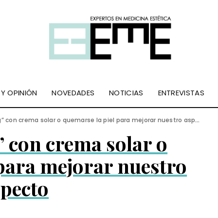
 Y OPINIÓN
NOVEDADES
NOTICIAS
ENTREVISTAS
g” con crema solar o quemarse la piel para mejorar nuestro aspecto
” con crema solar o
 para mejorar nuestro
specto