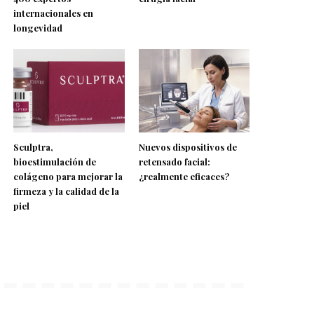
internacionales en
longevidad
Sculptra,
Nuevos dispositivos de
bioestimulación de
retensado facial:
colágeno para mejorar la
¿realmente eficaces?
firmeza y la calidad de la
piel