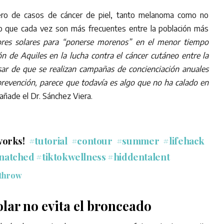
ro de casos de cáncer de piel, tanto melanoma como no
o que cada vez son más frecuentes entre la población más
tores solares para “ponerse morenos” en el menor tiempo
lón de Aquiles en la lucha contra el cáncer cutáneo entre la
ar de que se realizan campañas de concienciación anuales
prevención, parece que todavía es algo que no ha calado en
añade el Dr. Sánchez Viera.
works!
#tutorial
#contour
#summer
#lifehack
natched
#tiktokwellness
#hiddentalent
ithrow
olar no evita el bronceado