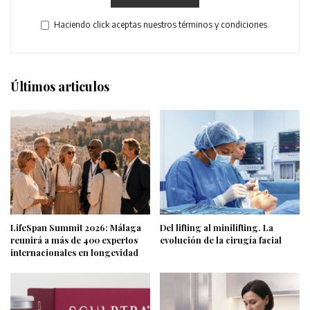
Haciendo click aceptas nuestros términos y condiciones.
Últimos articulos
LifeSpan Summit 2026: Málaga
Del lifting al minilifting. La
reunirá a más de 400 expertos
evolución de la cirugía facial
internacionales en longevidad