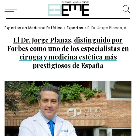
Expertos en Medicina Estética
>
Expertos
>
El Dr. Jorge Planas, distinguido por Forbes como uno de los especialistas en cirugía y medicina estética más prestigiosos de España
El Dr. Jorge Planas, distinguido por
Forbes como uno de los especialistas en
cirugía y medicina estética más
prestigiosos de España