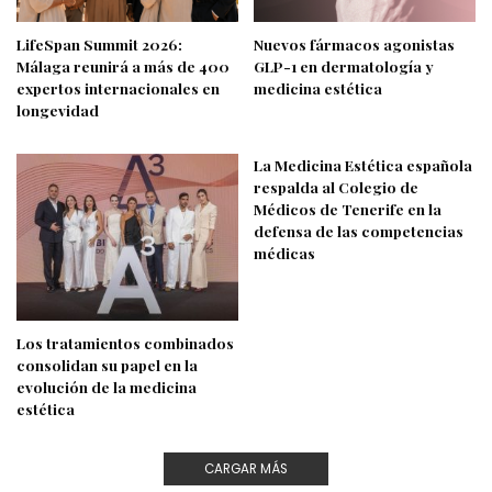
LifeSpan Summit 2026:
Nuevos fármacos agonistas
Málaga reunirá a más de 400
GLP-1 en dermatología y
expertos internacionales en
medicina estética
longevidad
La Medicina Estética española
respalda al Colegio de
Médicos de Tenerife en la
defensa de las competencias
médicas
Los tratamientos combinados
consolidan su papel en la
evolución de la medicina
estética
CARGAR MÁS