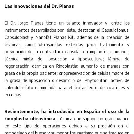
Las innovaciones del Dr. Planas
El Dr. Jorge Planas tiene un talante innovador y, entre los
instrumentos desarrollados por éste, destacan el Capsulotomus,
Capsuloblast y Nanofat Planas Kit, además de la creación de
técnicas como ultrasonidos externos para tratamiento y
prevención de la contractura capsular en implantes mamarios;
técnica mixta de liposucción y lipoescultura; lámina de
regeneración dérmica en Rinoplastia; aumento de mamas con
grasa de la propia paciente; criopreservación de células madre de
la grasa de liposucción o desarrollo del Phytocutan, activo de
caléndula foto-estimulada para el tratamiento de cicatrices y
eccemas.
Recientemente, ha introducido en España el uso de la
rinoplastia ultrasónica
, técnica que supone un gran avance
en este tipo de operaciones debido a su precisión en el
remodelado del hueso y su menor traumatismo que se traduce en