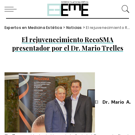
Expertos en Medicina Estética
>
Noticias
>
El rejuvenecimiento RecoSMA presentador por el Dr. Mario Trelles
El rejuvenecimiento RecoSMA
presentador por el Dr. Mario Trelles
El
Dr. Mario A.