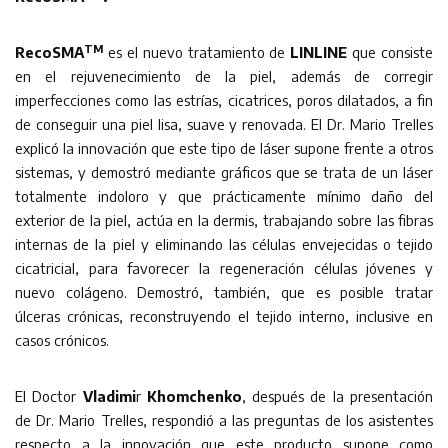
TM
RecoSMA
es el nuevo tratamiento de
LINLINE
que consiste
en el rejuvenecimiento de la piel, además de corregir
imperfecciones como las estrías, cicatrices, poros dilatados, a fin
de conseguir una piel lisa, suave y renovada. El Dr. Mario Trelles
explicó la innovación que este tipo de láser supone frente a otros
sistemas, y demostró mediante gráficos que se trata de un láser
totalmente indoloro y que prácticamente mínimo daño del
exterior de la piel, actúa en la dermis, trabajando sobre las fibras
internas de la piel y eliminando las células envejecidas o tejido
cicatricial, para favorecer la regeneración células jóvenes y
nuevo colágeno. Demostró, también, que es posible tratar
úlceras crónicas, reconstruyendo el tejido interno, inclusive en
casos crónicos.
El Doctor
Vladimi
r
Khomchenko
, después de la presentación
de Dr. Mario Trelles, respondió a las preguntas de los asistentes
respecto a la innovación que este producto supone como