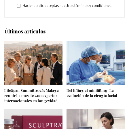
Haciendo click aceptas nuestros términos y condiciones.
Últimos articulos
LifeSpan Summit 2026: Málaga
Del lifting al minilifting. La
reunirá a más de 400 expertos
evolución de la cirugía facial
internacionales en longevidad