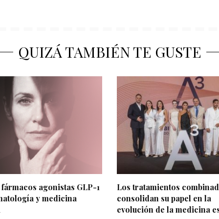
QUIZÁ TAMBIÉN TE GUSTE
 fármacos agonistas GLP-1
Los tratamientos combina
atología y medicina
consolidan su papel en la
a
evolución de la medicina es