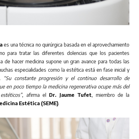
a
es una técnica no quirúrgica basada en el aprovechamiento
o para tratar las diferentes dolencias que los pacientes
a de hacer medicina supone un gran avance para todas las
chas especialidades como la estética está en fase inicial y
e.
“Su constante progresión y el continuo desarrollo de
que en poco tiempo la medicina regenerativa ocupe más del
estéticos”
, afirma el
Dr. Jaume Tufet
, miembro de la
edicina Estética (SEME)
.