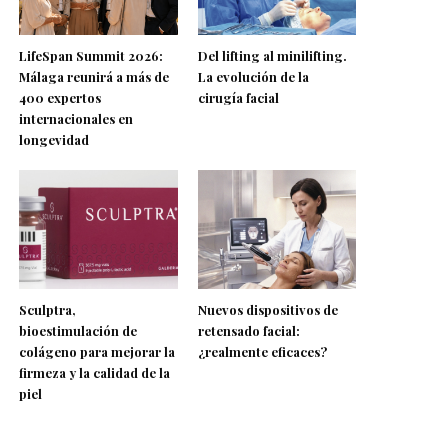
LifeSpan Summit 2026:
Del lifting al minilifting.
Málaga reunirá a más de
La evolución de la
400 expertos
cirugía facial
internacionales en
longevidad
Sculptra,
Nuevos dispositivos de
bioestimulación de
retensado facial:
colágeno para mejorar la
¿realmente eficaces?
firmeza y la calidad de la
piel