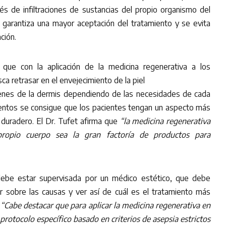
és de infiltraciones de sustancias del propio organismo del
 garantiza una mayor aceptación del tratamiento y se evita
ción.
 que con la aplicación de la medicina regenerativa a los
ca retrasar en el envejecimiento de la piel
menes de la dermis dependiendo de las necesidades de cada
ientos se consigue que los pacientes tengan un aspecto más
 duradero. El Dr. Tufet afirma que
“la medicina regenerativa
propio cuerpo sea la gran factoría de productos para
 debe estar supervisada por un médico estético, que debe
nar sobre las causas y ver así de cuál es el tratamiento más
.
“Cabe destacar que para aplicar la medicina regenerativa en
protocolo específico basado en criterios de asepsia estrictos