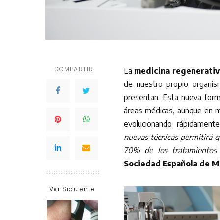
COMPARTIR
La
medicina regenerativ
de nuestro propio organism
presentan. Esta nueva form
áreas médicas, aunque en mu
evolucionando rápidament
nuevas técnicas permitirá 
70% de los tratamientos 
Sociedad Española de M
Ver Siguiente