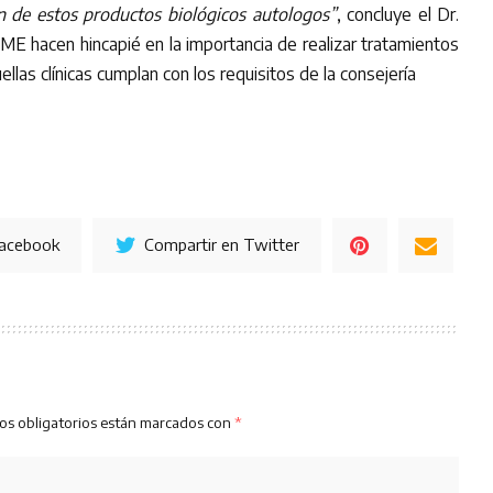
n de estos productos biológicos autologos”
, concluye el Dr.
E hacen hincapié en la importancia de realizar tratamientos
las clínicas cumplan con los requisitos de la consejería
Facebook
Compartir en Twitter
os obligatorios están marcados con
*