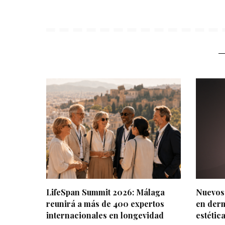
LifeSpan Summit 2026: Málaga
Nuevos
reunirá a más de 400 expertos
en derm
internacionales en longevidad
estétic