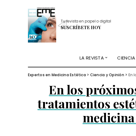
Tu revista en papel o digital
SUSCRÍBETE HOY
LA REVISTA
CIENCIA
Expertos en Medicina Estética
>
Ciencia y Opinión
>
En lo
En los próximos
tratamientos esté
medicina