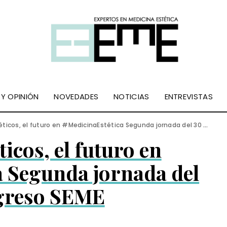
 Y OPINIÓN
NOVEDADES
NOTICIAS
ENTREVISTAS
cos, el futuro en #MedicinaEstética Segunda jornada del 30 Congreso SEME
icos, el futuro en
a Segunda jornada del
greso SEME