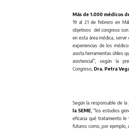
Más de 1.000 médicos d
19 al 21 de febrero en Má
objetivos del congreso son 
en esta área médica, servir
experiencias de los médicos
asista herramientas útiles qu
asistencial”, según la p
Congreso,
Dra. Petra Veg
Según la responsable de la
la SEME
, “los estudios ge
eficacia qué tratamiento le
futuros como, por ejemplo, 