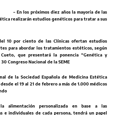
– En los próximos diez años la mayoría de las
ética realizarán estudios genéticos para tratar a sus
l 10 por ciento de las Clínicas ofertan estudios
tes para abordar los tratamientos estéticos, según
l Cueto, que presentará la ponencia “Genética y
l 30 Congreso Nacional de la SEME
nal de la Sociedad Española de Medicina Estética
desde el 19 al 21 de febrero a más de 1.000 médicos
undo
 la alimentación personalizada en base a las
as e individuales de cada persona, tendrá un papel