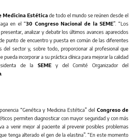
e Medicina Estética
de todo el mundo se reúnen desde el
laga en el “
30 Congreso Nacional de la SEME
”. “Los
presentar, analizar y debatir los últimos avances aparecidos
 de punto de encuentro y puesta en común de las diferentes
 del sector y, sobre todo, proporcionar al profesional que
e pueda incorporar a su práctica clínica para mejorar la calidad
residenta de la
SEME
y del Comité Organizador del
a
.
 ponencia “Genética y Medicina Estética” del
Congreso de
néticos permiten diagnosticar con mayor seguridad y con más
 va a venir mejor al paciente al prevenir posibles problemas
que tenga alterado el gen de la elastina”. “En este momento