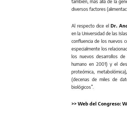
también, más allá de la gené
diversos factores (alimentac
Al respecto dice el
Dr. An
en la Universidad de las Isl
confluencia de los nuevos co
especialmente los relacion
los nuevos desarrollos de
humano en 2001) y el desar
proteómica, metabolómica)
(decenas de miles de dat
biológicos”.
>> Web del Congreso:
W