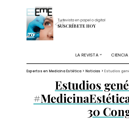
Tu revista en papel o digital
SUSCRÍBETE HOY
LA REVISTA
CIENCIA
Expertos en Medicina Estética
>
Noticias
>
Estudios genéti
Estudios genét
#MedicinaEstétic
30 Con