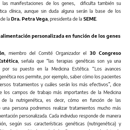
 las manifestaciones de los genes, dificulta también su
ctica clínica, aunque sin duda alguna serán la base de los
ade la
Dra. Petra Vega
, presidenta de la
SEME
.
alimentación personalizada en función de los genes
ón
, miembro del Comité Organizador el
30 Congreso
stética
, señala que “las terapias genéticas son ya una
y, por su puesto en la Medicina Estética. “Los avances
 genética nos permite, por ejemplo, saber cómo los pacientes
ersos tratamientos y cuáles serán los más efectivos”, dice
 los campos de trabajo más importantes de la Medicina
 de la nutrigenética, es decir, cómo en función de las
 de una persona podremos realizar tratamientos mucho más
mentación personalizada. Cada individuo responde de manera
ión, según sus características genéticas (nutrigenética) y