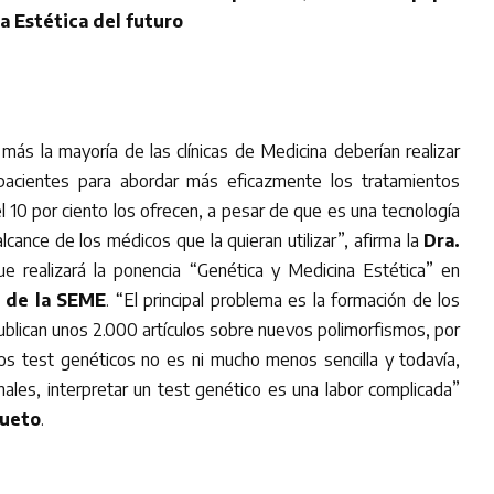
a Estética del futuro
más la mayoría de las clínicas de Medicina deberían realizar
pacientes para abordar más eficazmente los tratamientos
el 10 por ciento los ofrecen, a pesar de que es una tecnología
lcance de los médicos que la quieran utilizar”, afirma la
Dra.
ue realizará la ponencia “Genética y Medicina Estética” en
 de la SEME
. “El principal problema es la formación de los
ublican unos 2.000 artículos sobre nuevos polimorfismos, por
 los test genéticos no es ni mucho menos sencilla y todavía,
nales, interpretar un test genético es una labor complicada”
Cueto
.