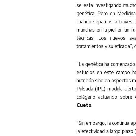
se está investigando mucho
genética. Pero en Medicina 
cuando sepamos a través de
manchas en la piel en un fu
técnicas. Los nuevos ava
tratamientos y su eficacia”, 
“La genética ha comenzado en
estudios en este campo ha
nutrición sino en aspectos m
Pulsada (IPL) modula cierto
colágeno actuando sobre 
Cueto
.
“Sin embargo, la continua ap
la efectividad a largo plazo