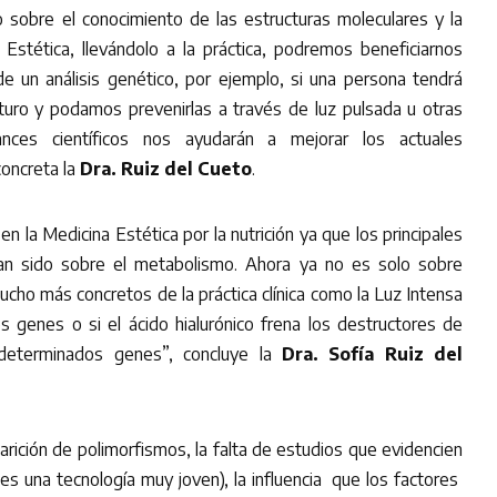
 sobre el conocimiento de las estructuras moleculares y la
Estética, llevándolo a la práctica, podremos beneficiarnos
 un análisis genético, por ejemplo, si una persona tendrá
turo y podamos prevenirlas a través de luz pulsada u otras
nces científicos nos ayudarán a mejorar los actuales
concreta la
Dra. Ruiz del Cueto
.
 la Medicina Estética por la nutrición ya que los principales
n sido sobre el metabolismo. Ahora ya no es solo sobre
ucho más concretos de la práctica clínica como la Luz Intensa
s genes o si el ácido hialurónico frena los destructores de
determinados genes”, concluye la
Dra. Sofía Ruiz del
arición de polimorfismos, la falta de estudios que evidencien
 (es una tecnología muy joven), la influencia que los factores