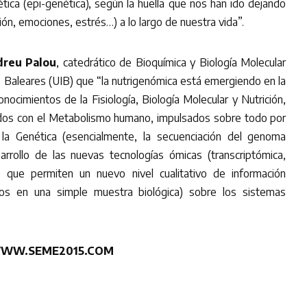
tica (epi-genética), según la huella que nos han ido dejando
ión, emociones, estrés…) a lo largo de nuestra vida”.
dreu Palou
, catedrático de Bioquímica y Biología Molecular
as Baleares (UIB) que “la nutrigenómica está emergiendo en la
nocimientos de la Fisiología, Biología Molecular y Nutrición,
ados con el Metabolismo humano, impulsados sobre todo por
 la Genética (esencialmente, la secuenciación del genoma
rollo de las nuevas tecnologías ómicas (transcriptómica,
, que permiten un nuevo nivel cualitativo de información
os en una simple muestra biológica) sobre los sistemas
WW.SEME2015.COM