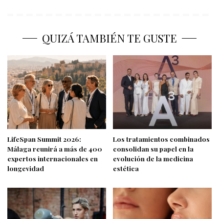
QUIZÁ TAMBIÉN TE GUSTE
LifeSpan Summit 2026:
Los tratamientos combinados
Málaga reunirá a más de 400
consolidan su papel en la
expertos internacionales en
evolución de la medicina
longevidad
estética