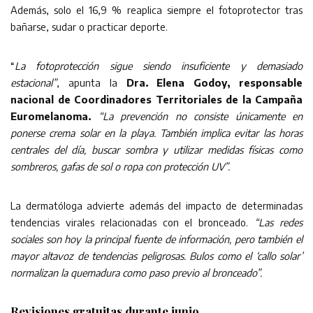
Además, solo el 16,9 % reaplica siempre el fotoprotector tras
bañarse, sudar o practicar deporte.
“
La fotoprotección sigue siendo insuficiente y demasiado
estacional”
, apunta la
Dra. Elena Godoy, responsable
nacional de Coordinadores Territoriales de la Campaña
Euromelanoma.
“La prevención no consiste únicamente en
ponerse crema solar en la playa. También implica evitar las horas
centrales del día, buscar sombra y utilizar medidas físicas como
sombreros, gafas de sol o ropa con protección UV”.
La dermatóloga advierte además del impacto de determinadas
tendencias virales relacionadas con el bronceado.
“Las redes
sociales son hoy la principal fuente de información, pero también el
mayor altavoz de tendencias peligrosas. Bulos como el ‘callo solar’
normalizan la quemadura como paso previo al bronceado”.
Revisiones gratuitas durante junio