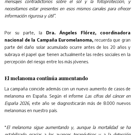
mensajes contradictorios sobre el sol y la fotoprotección, y
necesitamos estar presentes en esos mismos canales para ofrecer
información rigurosa y útil”.
Por su parte, la
Dra. Ángeles Flórez, coordinadora
nacional de la Campaña Euromelanoma,
recuerda que gran
parte del daño solar acumulado ocurre antes de los 20 años y
subraya el papel que tienen actualmente las redes sociales en la
percepción del riesgo entre los más jóvenes.
El melanoma continúa aumentando
La campaña coincide además con un nuevo aumento de casos de
melanoma en España. Según el informe
Las cifras del cáncer en
España 2026
, este año se diagnosticarán más de 8.000 nuevos
melanomas en nuestro país.
“
El melanoma sigue aumentando y, aunque la mortalidad se ha
estabilizado gracias a los avances terapéuticos y a la detección