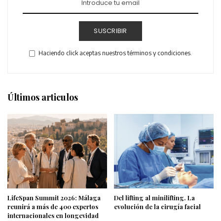
SUSCRIBIR
Haciendo click aceptas nuestros términos y condiciones.
Últimos articulos
LifeSpan Summit 2026: Málaga
Del lifting al minilifting. La
reunirá a más de 400 expertos
evolución de la cirugía facial
internacionales en longevidad