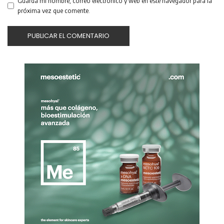
Guarda mi nombre, correo electrónico y web en este navegador para la
próxima vez que comente.