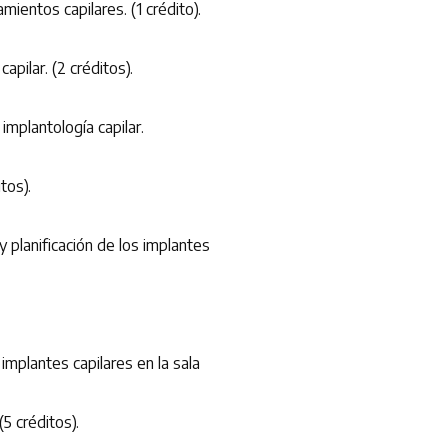
ntos capilares. (1 crédito).
ilar. (2 créditos).
plantología capilar.
tos).
planificación de los implantes
mplantes capilares en la sala
5 créditos).