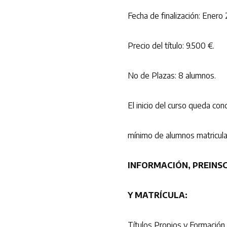
Fecha de finalización: Enero 
Precio del título: 9.500 €.
No de Plazas: 8 alumnos.
El inicio del curso queda co
mínimo de alumnos matricul
INFORMACIÓN, PREINS
Y MATRÍCULA:
Títulos Propios y Formación