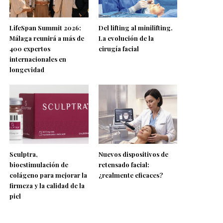
LifeSpan Summit 2026:
Del lifting al minilifting.
Málaga reunirá a más de
La evolución de la
400 expertos
cirugía facial
internacionales en
longevidad
Sculptra,
Nuevos dispositivos de
bioestimulación de
retensado facial:
colágeno para mejorar la
¿realmente eficaces?
firmeza y la calidad de la
piel