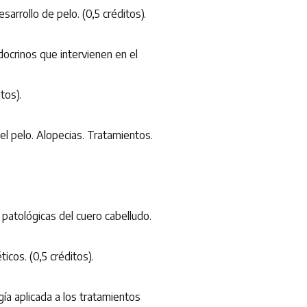
rollo de pelo. (0,5 créditos).
crinos que intervienen en el
tos).
 pelo. Alopecias. Tratamientos.
tológicas del cuero cabelludo.
cos. (0,5 créditos).
a aplicada a los tratamientos