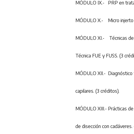
MÓDULO IX.- PRP en tratamie
MÓDULO X.- Micro injerto cap
MÓDULO XI.- Técnicas de im
Técnica FUE y FUSS. (3 crédi
MÓDULO XII.- Diagnóstico y 
capilares. (3 créditos).
MÓDULO XIII.- Prácticas de i
de disección con cadáveres. (