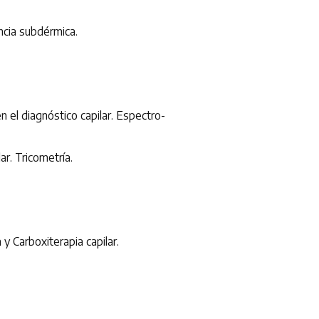
ncia subdérmica.
el diagnóstico capilar. Espectro-
lar. Tricometría.
 Carboxiterapia capilar.