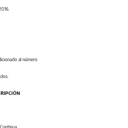
2016.
ndicionado al número
ados.
CRIPCIÓN
 Continua