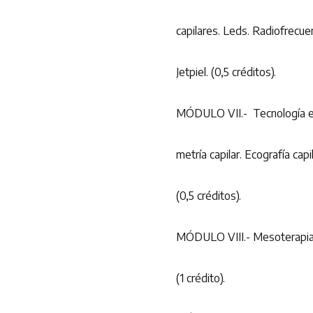
capilares. Leds. Radiofrecue
Jetpiel. (0,5 créditos).
MÓDULO VII.- Tecnología en 
metría capilar. Ecografía capi
(0,5 créditos).
MÓDULO VIII.- Mesoterapia y
(1 crédito).