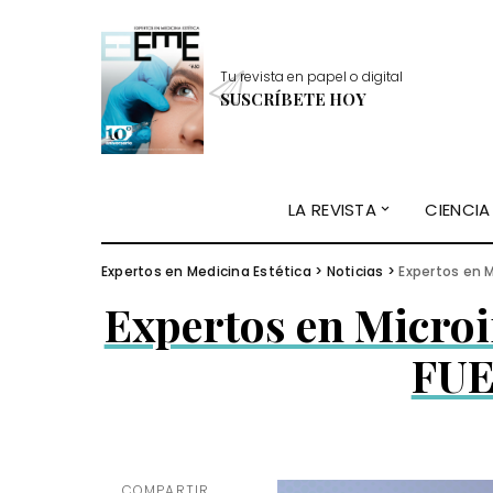
Tu revista en papel o digital
SUSCRÍBETE HOY
LA REVISTA
CIENCIA
Expertos en Medicina Estética
>
Noticias
>
Expertos en M
Expertos en Microi
FUE
COMPARTIR