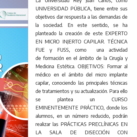
La Universidad Rey Juan Carlos, como
UNIVERSIDAD PÚBLICA, tiene entre sus
objetivos dar respuesta a las demandas de
la sociedad. En este sentido, se ha
planteado la creación de este EXPERTO
EN MICRO INJERTO CAPILAR. TÉCNICA
FUE y FUSS, como una actividad
de formación en el ámbito de la Cirugía y
Medicina Estética. OBJETIVOS: Formar al
médico en el ámbito del micro implante
capilar, conociendo las principales técnicas
de tratamientos y su actualización. Para ello
se plantea un CURSO
EMINENTEMENTE PRÁCTICO, donde los
alumnos, en un número reducido, podrán
realizar las PRÁCTICAS PRECLÍNICAS EN
LA SALA DE DISECCIÓN CON