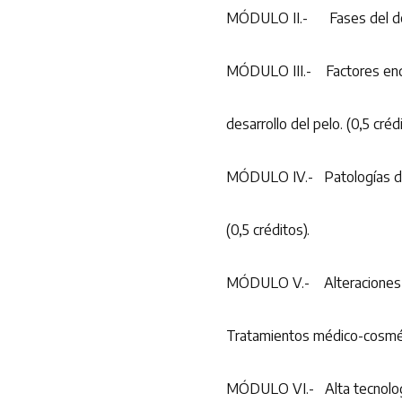
MÓDULO II.- Fases del desar
MÓDULO III.- Factores endo
desarrollo del pelo. (0,5 crédi
MÓDULO IV.- Patologías del
(0,5 créditos).
MÓDULO V.- Alteraciones pa
Tratamientos médico-cosméti
MÓDULO VI.- Alta tecnologí