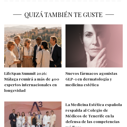
QUIZÁ TAMBIÉN TE GUSTE
LifeSpan Summit 2026:
Nuevos fármacos agonistas
Málaga reunirá a más de 400
GLP-1 en dermatología y
expertos internacionales en
medicina estética
longevidad
La Medicina Estética española
respalda al Colegio de
Médicos de Tenerife en la
defensa de las competencias
médicas