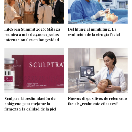
LifeSpan Summit 2026: Málaga
Del lifting al minilifting. La
reunirá a más de 400 expertos
evolución de la cirugía facial
internacionales en longevidad
Sculptra, bioestimulación de
Nuevos dispositivos de retensado
colágeno para mejorar la
facial: ¿realmente eficaces?
firmeza y la calidad de la piel