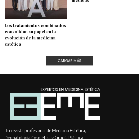
Los tratamientos combinados
consolidan su papel en la
evolución de la medicina
estética
CARGAR MÁS
Tu revista profesional de Medicina Estética,
Dermatología Cosmética y Cirugía Plástica.