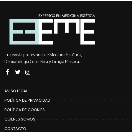
Tu revista profesional de Medicina Estética,
Dermatología Cosmética y Cirugía Plástica.
AVISO LEGAL
POLÍTICA DE PRIVACIDAD
POLÍTICA DE COOKIES
QUIÉNES SOMOS
CONTACTO