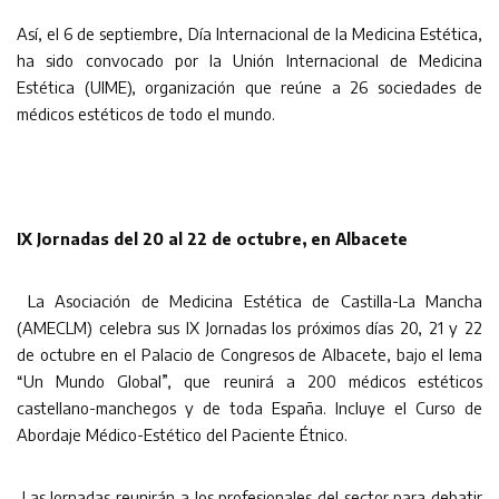
Así, el 6 de septiembre, Día Internacional de la Medicina Estética,
ha sido convocado por la Unión Internacional de Medicina
Estética (UIME), organización que reúne a 26 sociedades de
médicos estéticos de todo el mundo.
IX Jornadas del 20 al 22 de octubre, en Albacete
La Asociación de Medicina Estética de Castilla-La Mancha
(AMECLM) celebra sus IX Jornadas los próximos días 20, 21 y 22
de octubre en el Palacio de Congresos de Albacete, bajo el lema
“Un Mundo Global”, que reunirá a 200 médicos estéticos
castellano-manchegos y de toda España. Incluye el Curso de
Abordaje Médico-Estético del Paciente Étnico.
Las Jornadas reunirán a los profesionales del sector para debatir