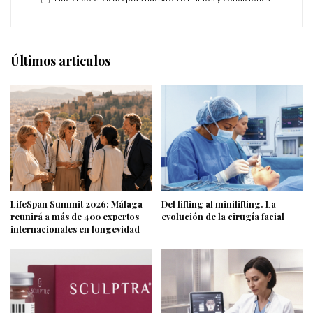
Últimos articulos
LifeSpan Summit 2026: Málaga
Del lifting al minilifting. La
reunirá a más de 400 expertos
evolución de la cirugía facial
internacionales en longevidad