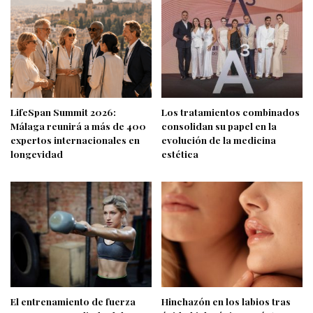
LifeSpan Summit 2026:
Los tratamientos combinados
Málaga reunirá a más de 400
consolidan su papel en la
expertos internacionales en
evolución de la medicina
longevidad
estética
El entrenamiento de fuerza
Hinchazón en los labios tras