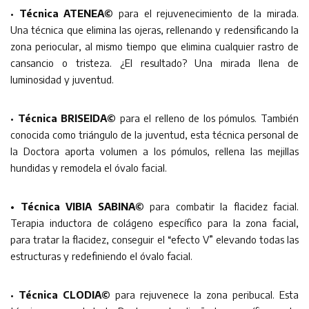
•
Técnica ATENEA©
para el rejuvenecimiento de la mirada.
Una técnica que elimina las ojeras, rellenando y redensificando la
zona periocular, al mismo tiempo que elimina cualquier rastro de
cansancio o tristeza. ¿El resultado? Una mirada llena de
luminosidad y juventud.
•
Técnica BRISEIDA©
para el relleno de los pómulos. También
conocida como triángulo de la juventud, esta técnica personal de
la Doctora aporta volumen a los pómulos, rellena las mejillas
hundidas y remodela el óvalo facial.
• Técnica VIBIA SABINA©
para combatir la flacidez facial.
Terapia inductora de colágeno específico para la zona facial,
para tratar la flacidez, conseguir el “efecto V” elevando todas las
estructuras y redefiniendo el óvalo facial.
•
Técnica CLODIA©
para rejuvenece la zona peribucal. Esta