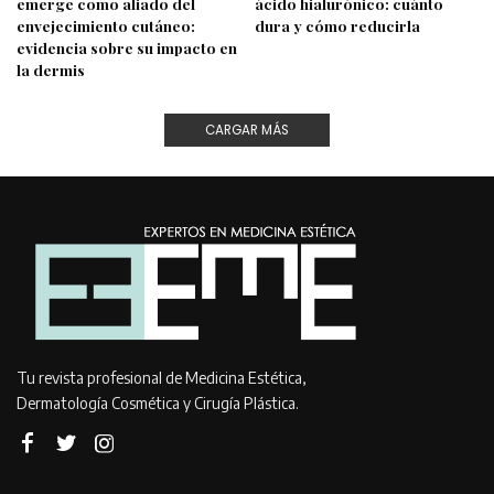
emerge como aliado del
ácido hialurónico: cuánto
envejecimiento cutáneo:
dura y cómo reducirla
evidencia sobre su impacto en
la dermis
CARGAR MÁS
Tu revista profesional de Medicina Estética,
Dermatología Cosmética y Cirugía Plástica.