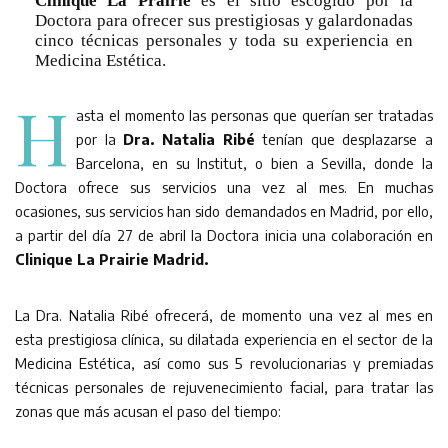
Clinique La Prairie
es el sitio escogido por la
Doctora para ofrecer sus prestigiosas y galardonadas
cinco técnicas personales y toda su experiencia en
Medicina Estética.
H
asta el momento las personas que querían ser tratadas
por la
Dra. Natalia Ribé
tenían que desplazarse a
Barcelona, en su Institut, o bien a Sevilla, donde la
Doctora ofrece sus servicios una vez al mes. En muchas
ocasiones, sus servicios han sido demandados en Madrid, por ello,
a partir del día 27 de abril la Doctora inicia una colaboración en
Clinique La Prairie Madrid.
La Dra. Natalia Ribé ofrecerá, de momento una vez al mes en
esta prestigiosa clínica, su dilatada experiencia en el sector de la
Medicina Estética, así como sus 5 revolucionarias y premiadas
técnicas personales de rejuvenecimiento facial, para tratar las
zonas que más acusan el paso del tiempo: