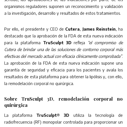
organismos reguladores suponen un reconocimiento y validación
a la investigación, desarrollo y resultados de estos tratamientos.
Por ello, el presidente y CEO de
Cutera
,
James Reinstein
, ha
destacado que la aprobación de la FDA de esta nueva indicación
para la plataforma
TruSculpt 3D
refleja
“el compromiso de
Cutera de brindar una de las soluciones de contorno corporal más
efectivas del mercado actual con eficacia clínicamente comprobada”
.
La aprobación de la FDA de esta nueva indicación supone una
garantía de seguridad y eficacia para los pacientes y avala los
resultados de esta plataforma para obtener la lipólisis y, con ello,
la remodelación corporal no quirúrgica.
Sobre TruSculpt 3D, remodelación corporal no
quirúrgica
La plataforma
TruSculpt® 3D
utiliza la tecnología de
radiofrecuencia (RF) monopolar controlada para proporcionar un