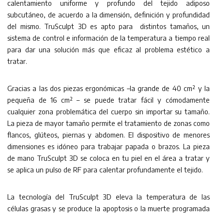
calentamiento uniforme y profundo del tejido adiposo
subcutáneo, de acuerdo a la dimensión, definición y profundidad
del mismo. TruSculpt 3D es apto para distintos tamaños, un
sistema de control e información de la temperatura a tiempo real
para dar una solución más que eficaz al problema estético a
tratar.
Gracias a las dos piezas ergonómicas –la grande de 40 cm² y la
pequeña de 16 cm² – se puede tratar fácil y cómodamente
cualquier zona problemática del cuerpo sin importar su tamaño.
La pieza de mayor tamaño permite el tratamiento de zonas como
flancos, glúteos, piernas y abdomen. El dispositivo de menores
dimensiones es idóneo para trabajar papada o brazos. La pieza
de mano TruSculpt 3D se coloca en tu piel en el área a tratar y
se aplica un pulso de RF para calentar profundamente el tejido.
La tecnología del TruSculpt 3D eleva la temperatura de las
células grasas y se produce la apoptosis o la muerte programada