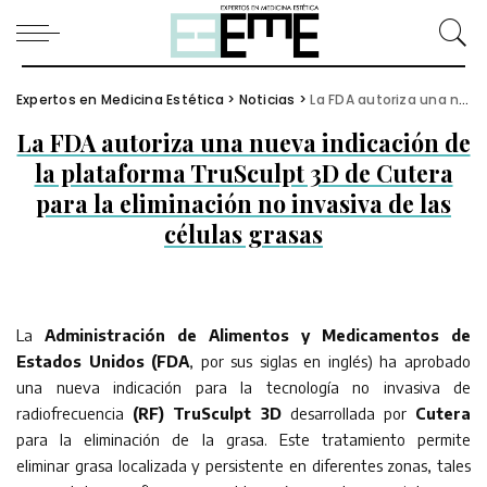
Expertos en Medicina Estética
>
Noticias
>
La FDA autoriza una nueva indicación de la plataforma TruSculpt 3D de Cutera para la eliminación no invasiva de las células grasas
La FDA autoriza una nueva indicación de
la plataforma TruSculpt 3D de Cutera
para la eliminación no invasiva de las
células grasas
La
Administración de Alimentos y Medicamentos de
Estados Unidos (FDA
, por sus siglas en inglés) ha aprobado
una nueva indicación para la tecnología no invasiva de
radiofrecuencia
(RF) TruSculpt 3D
desarrollada por
Cutera
para la eliminación de la grasa. Este tratamiento permite
eliminar grasa localizada y persistente en diferentes zonas, tales