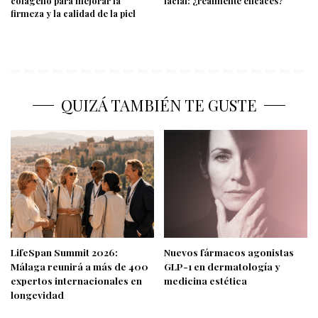
colágeno para mejorar la
facial: ¿realmente eficaces?
firmeza y la calidad de la piel
QUIZÁ TAMBIÉN TE GUSTE
LifeSpan Summit 2026:
Nuevos fármacos agonistas
Málaga reunirá a más de 400
GLP-1 en dermatología y
expertos internacionales en
medicina estética
longevidad