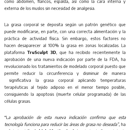
como abdomen, flancos, espalda, así como la cara interna y
externa de los muslos sin necesidad de analgesia.
La grasa corporal se deposita según un patrón genético que
puede modificarse, en parte, con una correcta alimentación y la
práctica de actividad física. Sin embargo, estos factores no
hacen desaparecer al 100% la grasa en zonas localizadas. La
plataforma
TruSculpt 3D
, que ha recibido recientemente la
aprobación de una nueva indicación por parte de la FDA, ha
revolucionado los tratamientos de modelado corporal puesto que
permite reducir la circunferencia y disminuir de manera
significativa la grasa corporal aplicando temperaturas
terapéuticas al tejido adiposo en el menor tiempo posible,
consiguiendo la apoptosis (muerte celular programada) de las
células grasas.
“L
a aprobación de esta nueva indicación confirma que esta
tecnología funciona para reducir las áreas de grasa no deseada”
, ha