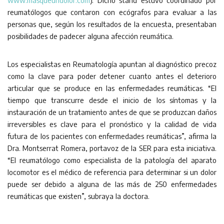
www.masqueundolor.com
). Dicho stand estuvo coordinado por
reumatólogos que contaron con ecógrafos para evaluar a las
personas que, según los resultados de la encuesta, presentaban
posibilidades de padecer alguna afección reumática.
Los especialistas en Reumatología apuntan al diagnóstico precoz
como la clave para poder detener cuanto antes el deterioro
articular que se produce en las enfermedades reumáticas. “El
tiempo que transcurre desde el inicio de los síntomas y la
instauración de un tratamiento antes de que se produzcan daños
irreversibles es clave para el pronóstico y la calidad de vida
futura de los pacientes con enfermedades reumáticas”, afirma la
Dra. Montserrat Romera, portavoz de la SER para esta iniciativa.
“El reumatólogo como especialista de la patología del aparato
locomotor es el médico de referencia para determinar si un dolor
puede ser debido a alguna de las más de 250 enfermedades
reumáticas que existen”, subraya la doctora.