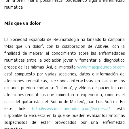
forma preliminar si podían estar padeciendo alguna enfermedad
reumática.
Más que un dolor
La Sociedad Española de Reumatología ha lanzado la campaña
‘Más que un dolor’, con la colaboración de AbbVie, con la
finalidad de mejorar el conocimiento sobre las enfermedades
reumáticas entre la población joven y fomentar el diagnóstico
precoz de las mismas. Así, el microsite
www.masqueundolor.com
está compuesto por varias secciones, datos e información de
afecciones reumáticas, secciones interactivas en las que los
usuarios pueden contar su ‘historia’, y vídeos de pacientes con
afecciones reumáticas que comentan su experiencia, como es el
caso del guitarrista del ‘Sueño de Morfeo’, Juan Luis Suárez. En
este link
http://www.masqueundolor.com/encuesta/
está
disponible la encuesta en la que se pueden evaluar los síntomas
sospechosos de estar provocados por una enfermedad