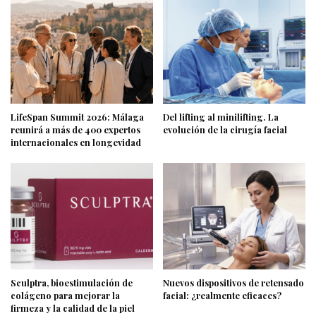
LifeSpan Summit 2026: Málaga
Del lifting al minilifting. La
reunirá a más de 400 expertos
evolución de la cirugía facial
internacionales en longevidad
Sculptra, bioestimulación de
Nuevos dispositivos de retensado
colágeno para mejorar la
facial: ¿realmente eficaces?
firmeza y la calidad de la piel