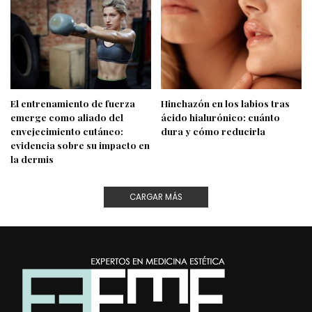
El entrenamiento de fuerza
Hinchazón en los labios tras
emerge como aliado del
ácido hialurónico: cuánto
envejecimiento cutáneo:
dura y cómo reducirla
evidencia sobre su impacto en
la dermis
CARGAR MÁS