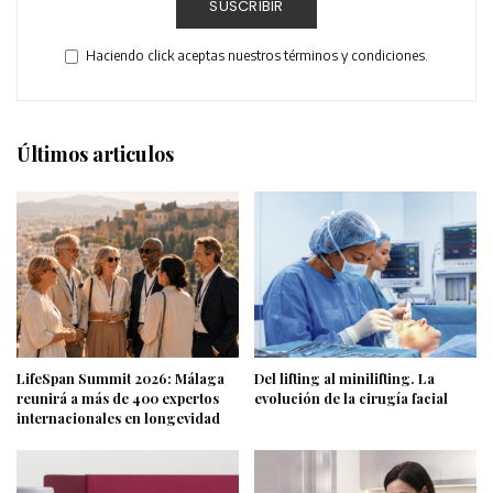
SUSCRIBIR
Haciendo click aceptas nuestros términos y condiciones.
Últimos articulos
LifeSpan Summit 2026: Málaga
Del lifting al minilifting. La
reunirá a más de 400 expertos
evolución de la cirugía facial
internacionales en longevidad