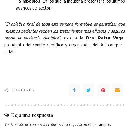
–
Simposios.
En los que la industria presentará los últimos
avances del sector.
“El objetivo final de toda esta semana formativa es garantizar que
nuestros pacientes reciban los tratamientos más eficaces y seguros
desde la evidencia científica”
, explica la
Dra. Petra Vega
,
presidenta del comité científico y organizador del 36º congreso
SEME.
COMPARTIR
Deja una respuesta
Tu dirección de correo electrónico no será publicada.
Los campos