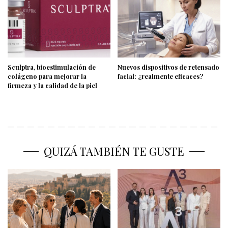
Sculptra, bioestimulación de
Nuevos dispositivos de retensado
colágeno para mejorar la
facial: ¿realmente eficaces?
firmeza y la calidad de la piel
QUIZÁ TAMBIÉN TE GUSTE