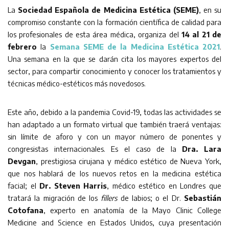
La
Sociedad Española de Medicina Estética (SEME)
, en su
compromiso constante con la formación científica de calidad para
los profesionales de esta área médica, organiza del
14 al 21 de
febrero
la
Semana SEME de la Medicina Estética 2021
.
Una semana en la que se darán cita los mayores expertos del
sector, para compartir conocimiento y conocer los tratamientos y
técnicas médico-estéticos más novedosos.
Este año, debido a la pandemia Covid-19, todas las actividades se
han adaptado a un formato virtual que también traerá ventajas:
sin límite de aforo y con un mayor número de ponentes y
congresistas internacionales. Es el caso de la
Dra. Lara
Devgan
, prestigiosa cirujana y médico estético de Nueva York,
que nos hablará de los nuevos retos en la medicina estética
facial; el
Dr. Steven Harris
, médico estético en Londres que
tratará la migración de los
fillers
de labios; o el Dr.
Sebastián
Cotofana
, experto en anatomía de la Mayo Clinic College
Medicine and Science en Estados Unidos, cuya presentación