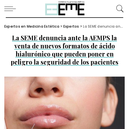
Expertos en Medicina Estética
>
Expertos
>
La SEME denuncia ante la AEMPS la venta de nuevos formatos de ácido hialurónico que pueden poner en peligro la seguridad de los pacientes
La SEME denuncia ante la AEMPS la
venta de nuevos formatos de ácido
hialurónico que pueden poner en
peligro la seguridad de los pacientes