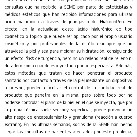
consultas que ha recibido la SEME por parte de esteticistas y
médicos estéticos que han recibido informaciones para utilizar
ácido hialurónico a través de jeringas o del HialuronPen. En
efecto, en la actualidad existe ácido hialurónico de tipo
cosmético o tópico que puede ser aplicado por el propio usuario
cosmético y por profesionales de la estética siempre que no
atraviese la piel y sea para mejorar su hidratación, consiguiendo
un efecto
flash
de turgencia, pero no un relleno real de relleno ni
duradero como cuando es inyectado por un especialista. Además,
estos métodos que tratan de hacer penetrar el producto
sanitario por contacto a través de la piel mediante un dispositivo
a presión, pueden dificultar el control de la cantidad real de
producto que penetra en la misma, pero sobre todo por no
poderse controlar el plano de la piel en el que se inyecta, que por
la propia técnica suele ser muy superficial, puede provocar un
alto riesgo de encapsulamiento y granuloma (reacción a cuerpo
extraño). En las últimas semanas, socios de la SEME han hecho
llegar las consultas de pacientes afectados por este problema,