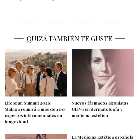
QUIZÁ TAMBIÉN TE GUSTE
LifeSpan Summit 2026:
Nuevos fármacos agonistas
Málaga reunirá a más de 400
GLP-1 en dermatología y
expertos internacionales en
medicina estética
longevidad
La Medicina Estética española