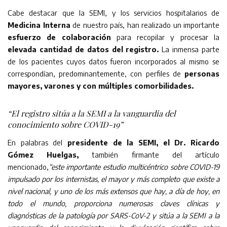
Cabe destacar que la SEMI, y los servicios hospitalarios de
Medicina Interna
de nuestro país, han realizado un importante
esfuerzo de colaboración
para recopilar y procesar la
elevada cantidad de datos del registro.
La inmensa parte
de los pacientes cuyos datos fueron incorporados al mismo se
correspondían, predominantemente, con perfiles de
personas
mayores, varones y con múltiples comorbilidades.
“El registro sitúa a la SEMI a la vanguardia del
conocimiento sobre COVID-19”
En palabras del
presidente de la SEMI, el Dr. Ricardo
Gómez Huelgas,
también firmante del artículo
mencionado,
“este importante estudio multicéntrico sobre COVID-19
impulsado por los internistas, el mayor y más completo que existe a
nivel nacional, y uno de los más extensos que hay, a día de hoy, en
todo el mundo, proporciona numerosas claves clínicas y
diagnósticas de la patología por SARS-CoV-2 y sitúa a la SEMI a la