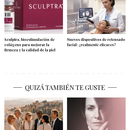
Sculptra, bioestimulación de
Nuevos dispositivos de retensado
colágeno para mejorar la
facial: ¿realmente eficaces?
firmeza y la calidad de la piel
QUIZÁ TAMBIÉN TE GUSTE