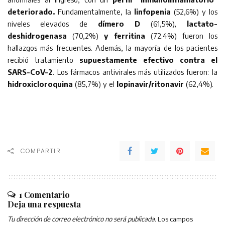
deteriorado.
Fundamentalmente, la
linfopenia
(52,6%) y los
niveles elevados de
dímero D
(61,5%),
lactato-
deshidrogenasa
(70,2%)
y ferritina
(72.4%) fueron los
hallazgos más frecuentes. Además, la mayoría de los pacientes
recibió tratamiento
supuestamente efectivo contra el
SARS-CoV-2
. Los fármacos antivirales más utilizados fueron: la
hidroxicloroquina
(85,7%) y el
lopinavir/ritonavir
(62,4%).
COMPARTIR
1 Comentario
Deja una respuesta
Tu dirección de correo electrónico no será publicada.
Los campos