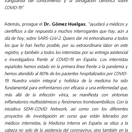
vanguardia del conocimiento y la divulgación científica sobre
COVID-19”.
Además, prosigue el
Dr. Gómez Huelgas
, “ayudará a médicos y
científicos a dar respuesta a muchos interrogantes que hay, aún a
día de hoy, sobre SARS-CoV-2. Quiero dar mi enhorabuena a todos
los que lo han hecho posible, por su extraordinaria labor en este
registro, y también a todos los internistas por su entrega asistencial
e investigadora frente al COVID-19 en España. Los internistas
españoles hemos estado en la primera línea frente a la pandemia y
hemos atendido al 80% de los pacientes hospitalizados por COVID-
19. Nuestra visión integral y holística de la medicina ha sido
fundamental para enfrentarnos con eficacia a una enfermedad que,
más allá de la infección vírica, se manifiesta con síntomas
inflamatorios multisistémicos y fenómenos tromboembólicos. Con la
iniciativa SEMI-COVID Network, así como con los diferentes
proyectos de investigación en curso que están liderados por
médicos internistas, la Medicina Interna en España se sitúa a la
cabeza no solo de la asistencia del coronavirus, sino también en la