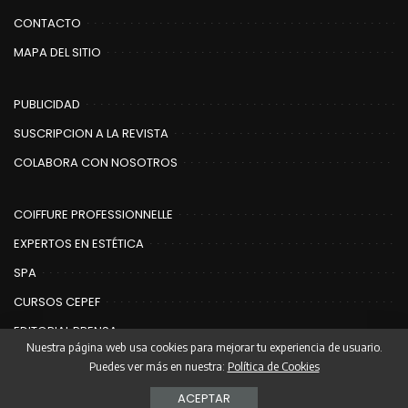
CONTACTO
MAPA DEL SITIO
PUBLICIDAD
SUSCRIPCION A LA REVISTA
COLABORA CON NOSOTROS
COIFFURE PROFESSIONNELLE
EXPERTOS EN ESTÉTICA
SPA
CURSOS CEPEF
EDITORIAL PRENSA
Nuestra página web usa cookies para mejorar tu experiencia de usuario.
Puedes ver más en nuestra:
Política de Cookies
© Copyright Editorial Prensa | Coiffure
ACEPTAR