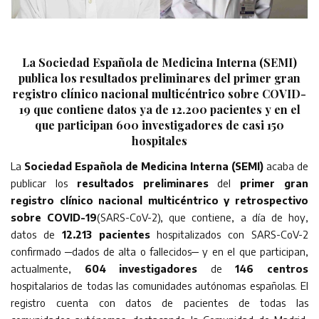
La Sociedad Española de Medicina Interna (SEMI)
publica los resultados preliminares del primer gran
registro clínico nacional multicéntrico sobre COVID-
19 que contiene datos ya de 12.200 pacientes y en el
que participan 600 investigadores de casi 150
hospitales
La
Sociedad Española de Medicina Interna (SEMI)
acaba de
publicar los
resultados preliminares
del
primer gran
registro clínico nacional multicéntrico y retrospectivo
sobre COVID-19
(SARS-CoV-2), que contiene, a día de hoy,
datos de
12.213 pacientes
hospitalizados con SARS-CoV-2
confirmado ─dados de alta o fallecidos─ y en el que participan,
actualmente,
604 investigadores
de
146 centros
hospitalarios de todas las comunidades autónomas españolas. El
registro cuenta con datos de pacientes de todas las