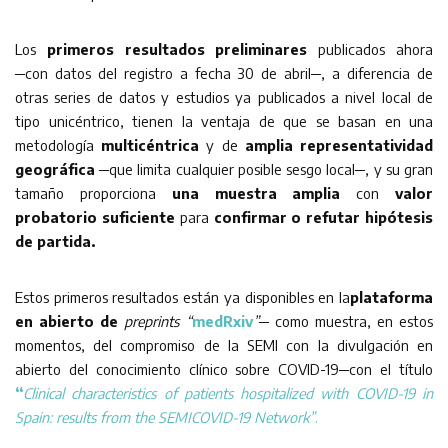
Los
primeros resultados preliminares
publicados ahora
─con datos del registro a fecha 30 de abril─, a diferencia de
otras series de datos y estudios ya publicados a nivel local de
tipo unicéntrico, tienen la ventaja de que se basan en una
metodología
multicéntrica
y de
amplia representatividad
geográfica
─que limita cualquier posible sesgo local─, y su gran
tamaño proporciona
una muestra amplia
con
valor
probatorio suficiente
para
confirmar o refutar hipótesis
de partida.
Estos primeros resultados están ya disponibles en la
plataforma
en abierto de
preprints “
medRxiv
”─
como muestra, en estos
momentos, del compromiso de la SEMI con la divulgación en
abierto del conocimiento clínico sobre COVID-19─con el título
“
Clinical characteristics of patients hospitalized with COVID-19 in
Spain: results from the SEMICOVID-19 Network”
.