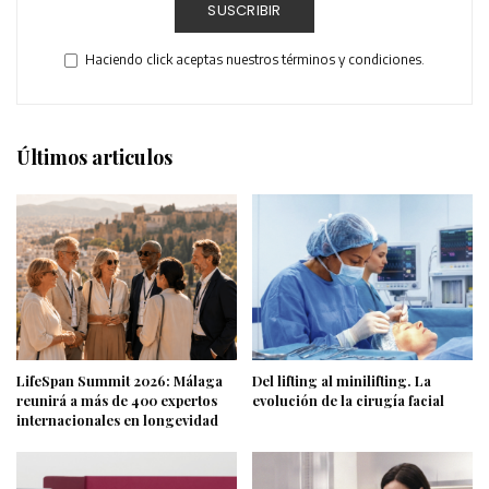
SUSCRIBIR
Haciendo click aceptas nuestros términos y condiciones.
Últimos articulos
LifeSpan Summit 2026: Málaga
Del lifting al minilifting. La
reunirá a más de 400 expertos
evolución de la cirugía facial
internacionales en longevidad