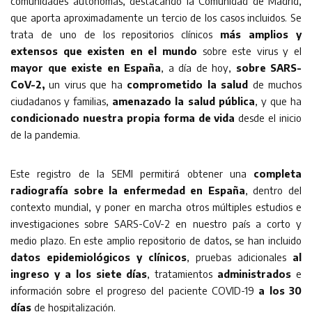
comunidades autónomas, destacando la Comunidad de Madrid,
que aporta aproximadamente un tercio de los casos incluidos. Se
trata de uno de los repositorios clínicos
más amplios y
extensos que existen en el mundo
sobre este virus y el
mayor que existe en España
, a día de hoy,
sobre SARS-
CoV-2,
un virus que ha
comprometido la salud
de muchos
ciudadanos y familias,
amenazado la salud pública
, y que ha
condicionado nuestra propia forma de vida
desde el inicio
de la pandemia.
Este registro de la SEMI permitirá obtener una
completa
radiografía sobre la enfermedad en España
, dentro del
contexto mundial, y poner en marcha otros múltiples estudios e
investigaciones sobre SARS-CoV-2 en nuestro país a corto y
medio plazo. En este amplio repositorio de datos, se han incluido
datos epidemiológicos y clínicos
, pruebas adicionales
al
ingreso y a los siete días
, tratamientos
administrados
e
información sobre el progreso del paciente COVID-19
a los 30
días
de hospitalización.