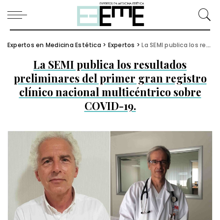
Expertos en Medicina Estética
>
Expertos
>
La SEMI publica los resultados preliminares del primer gran registro clínico nacional multicéntrico sobre COVID-19.
La SEMI publica los resultados
preliminares del primer gran registro
clínico nacional multicéntrico sobre
COVID-19.