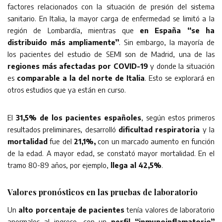
factores relacionados con la situación de presión del sistema
sanitario. En Italia, la mayor carga de enfermedad se limitó a la
región de Lombardía, mientras que
en España “se ha
distribuido más ampliamente”
. Sin embargo, la mayoría de
los pacientes del estudio de SEMI son de Madrid, una de las
regiones más afectadas por COVID-19
y donde la situación
es
comparable a la del norte de Italia
. Esto se explorará en
otros estudios que ya están en curso.
El
31,5% de los pacientes españoles
, según estos primeros
resultados preliminares, desarrolló
dificultad respiratoria
y la
mortalidad
fue del
21,1%,
con un marcado aumento en función
de la edad. A mayor edad, se constató mayor mortalidad. En el
tramo 80-89 años, por ejemplo,
llega al 42,5%
.
Valores pronósticos en las pruebas de laboratorio
Un
alto porcentaje de pacientes
tenía valores de laboratorio
anormales al ingreso, con un
perfil “inmunoinflamatorio”