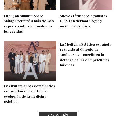
LifeSpan Summit 2026:
Nuevos fármacos agonistas
Málaga reunirá a más de 400
GLP-1 en dermatología y
expertos internacionales en
medicina estética
longevidad
La Medicina Estética española
respalda al Colegio de
Médicos de Tenerife en la
defensa de las competencias
médicas
Los tratamientos combinados
consolidan su papel en la
evolución de la medicina
estética
CARGAR MÁS