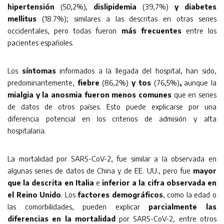
hipertensión
(50,2%),
dislipidemia
(39,7%)
y diabetes
mellitus
(18.7%); similares a las descritas en otras series
occidentales, pero todas fueron
más frecuentes
entre los
pacientes españoles.
Los
síntomas
informados a la llegada del hospital, han sido,
predominantemente,
fiebre
(86,2%)
y tos
(76,5%)
,
aunque la
mialgia y la anosmia fueron menos comunes
que en series
de datos de otros países. Esto puede explicarse por una
diferencia potencial en los criterios de admisión y alta
hospitalaria.
La mortalidad por SARS-CoV-2, fue similar a la observada en
algunas series de datos de China y de EE. UU., pero fue
mayor
que la descrita en Italia
e
inferior a la cifra observada en
el Reino Unido
. Los
factores demográficos
, como la edad o
las comorbilidades, pueden explicar
parcialmente las
diferencias en la mortalidad
por SARS-CoV-2, entre otros