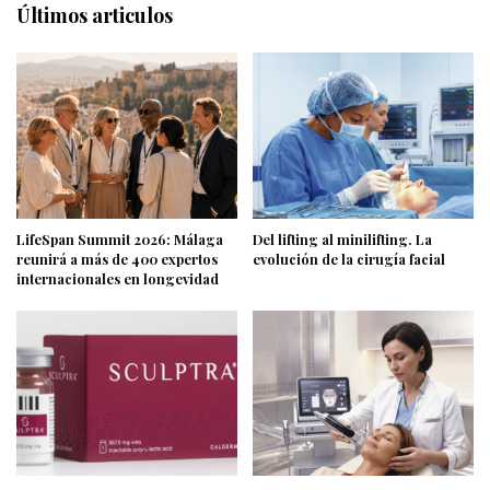
Últimos articulos
LifeSpan Summit 2026: Málaga
Del lifting al minilifting. La
reunirá a más de 400 expertos
evolución de la cirugía facial
internacionales en longevidad