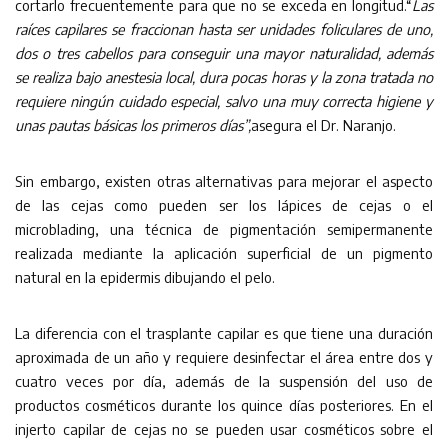
cortarlo frecuentemente para que no se exceda en longitud.“
Las
raíces capilares se fraccionan hasta ser unidades foliculares de uno,
dos o tres cabellos para conseguir una mayor naturalidad, además
se realiza bajo anestesia local, dura pocas horas y la zona tratada no
requiere ningún cuidado especial, salvo una muy correcta higiene y
unas pautas básicas los primeros días”,
asegura el Dr. Naranjo.
Sin embargo, existen otras alternativas para mejorar el aspecto
de las cejas como pueden ser los lápices de cejas o el
microblading, una técnica de pigmentación semipermanente
realizada mediante la aplicación superficial de un pigmento
natural en la epidermis dibujando el pelo.
La diferencia con el trasplante capilar es que tiene una duración
aproximada de un año y requiere desinfectar el área entre dos y
cuatro veces por día, además de la suspensión del uso de
productos cosméticos durante los quince días posteriores. En el
injerto capilar de cejas no se pueden usar cosméticos sobre el