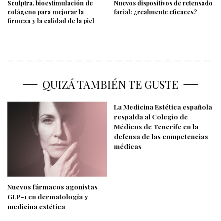
Sculptra, bioestimulación de
Nuevos dispositivos de retensado
colágeno para mejorar la
facial: ¿realmente eficaces?
firmeza y la calidad de la piel
QUIZÁ TAMBIÉN TE GUSTE
La Medicina Estética española
respalda al Colegio de
Médicos de Tenerife en la
defensa de las competencias
médicas
Nuevos fármacos agonistas
GLP-1 en dermatología y
medicina estética