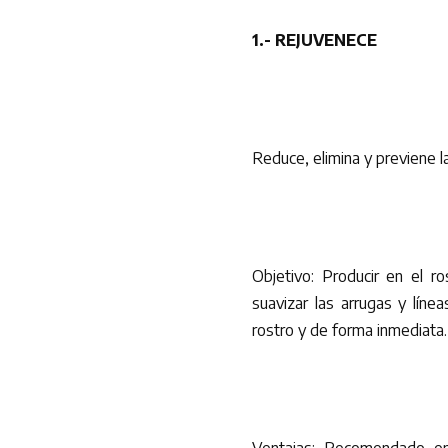
1.- REJUVENECE
Reduce, elimina y previene l
Objetivo: Producir en el ros
suavizar las arrugas y líne
rostro y de forma inmediata.