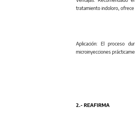
Ventajas: Recomendado en
tratamiento indoloro, ofrece
Aplicación: El proceso d
microinyecciones prácticamen
2.- REAFIRMA