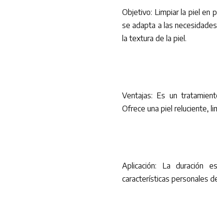
Objetivo: Limpiar la piel en
se adapta a las necesidades
la textura de la piel.
Ventajas: Es un tratamient
Ofrece una piel reluciente, 
Aplicación: La duración
características personales d