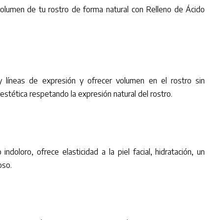
volumen de tu rostro de forma natural con Relleno de Ácido
 y líneas de expresión y ofrecer volumen en el rostro sin
 estética respetando la expresión natural del rostro.
indoloro, ofrece elasticidad a la piel facial, hidratación, un
oso.