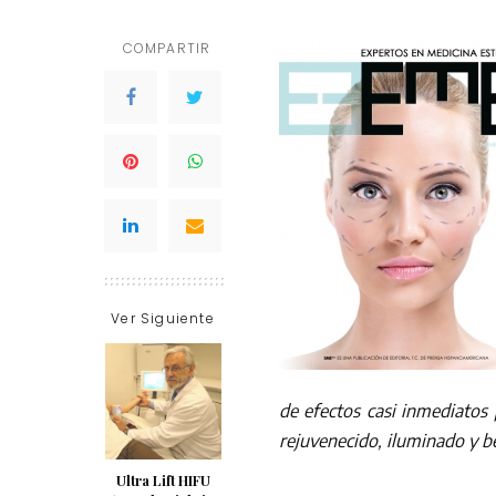
COMPARTIR
Ver Siguiente
de efectos casi inmediatos 
rejuvenecido, iluminado y be
Ultra Lift HIFU