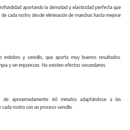
 profundidad aportando la densidad y elasticidad perfecta que
 de cada rostro desde eliminación de manchas hasta mejorar
o indoloro y sencillo, que aporta muy buenos resultados.
limpia y sin impurezas. No existen efectos secundarios.
 es de aproximadamente 40 minutos adaptándose a las
e cada rostro con un proceso sencillo.