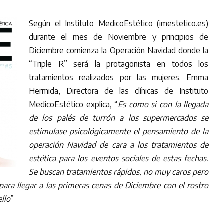
Según el Instituto MedicoEstético (imestetico.es)
durante el mes de Noviembre y principios de
Diciembre comienza la Operación Navidad donde la
“Triple R” será la protagonista en todos los
tratamientos realizados por las mujeres. Emma
Hermida, Directora de las clínicas de Instituto
MedicoEstético explica, “
Es como si con la llegada
de los palés de turrón a los supermercados se
estimulase psicológicamente el pensamiento de la
operación Navidad de cara a los tratamientos de
estética para los eventos sociales de estas fechas.
Se buscan tratamientos rápidos, no muy caros pero
para llegar a las primeras cenas de Diciembre con el rostro
llo
”