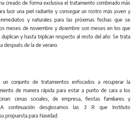
 ha creado de forma exclusiva el tratamiento combinado más
ra lucir una piel radiante y conseguir un rostro más joven y
 inmediatos y naturales para las próximas fechas que se
 los meses de noviembre y diciembre son meses en los que
e duplican y hasta triplican respecto al resto del año. Se trata
a después de la de verano.
n un conjunto de tratamientos enfocados a recuperar la
cimiento de manera rápida para estar a punto de cara a los
nan: cenas sociales, de empresa, fiestas familiares y
. A continuación desglosamos las 3 R que Instituto
su propuesta para Navidad.