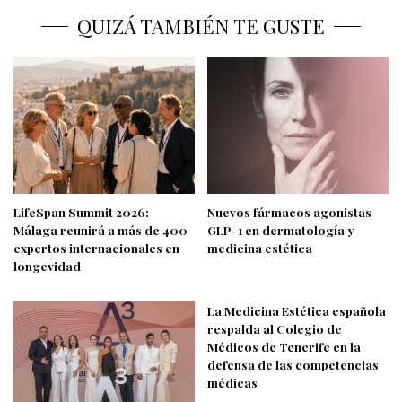
QUIZÁ TAMBIÉN TE GUSTE
LifeSpan Summit 2026:
Nuevos fármacos agonistas
Málaga reunirá a más de 400
GLP-1 en dermatología y
expertos internacionales en
medicina estética
longevidad
La Medicina Estética española
respalda al Colegio de
Médicos de Tenerife en la
defensa de las competencias
médicas