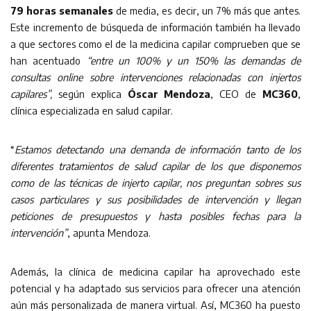
79 horas semanales
de media, es decir, un 7% más que antes.
Este incremento de búsqueda de información también ha llevado
a que sectores como el de la medicina capilar comprueben que se
han acentuado
“
entre un 100% y un 150% las demandas de
consultas online sobre intervenciones relacionadas con injertos
capilares
”,
según explica
Óscar Mendoza
, CEO de
MC360
,
clínica especializada en salud capilar.
“
Estamos detectando una demanda de información tanto de los
diferentes tratamientos de salud capilar de los que disponemos
como de las
técnicas de injerto capilar
, nos preguntan sobres sus
casos particulares y sus posibilidades de intervención y llegan
peticiones de
presupuestos
y hasta posibles fechas para la
intervención”
, apunta Mendoza.
Además, la clínica de medicina capilar ha aprovechado este
potencial y ha adaptado sus servicios para ofrecer una atención
aún más personalizada de manera virtual. Así, MC360 ha puesto