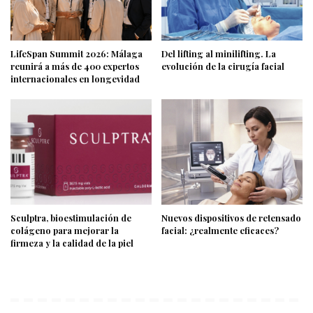
LifeSpan Summit 2026: Málaga
Del lifting al minilifting. La
reunirá a más de 400 expertos
evolución de la cirugía facial
internacionales en longevidad
Sculptra, bioestimulación de
Nuevos dispositivos de retensado
colágeno para mejorar la
facial: ¿realmente eficaces?
firmeza y la calidad de la piel