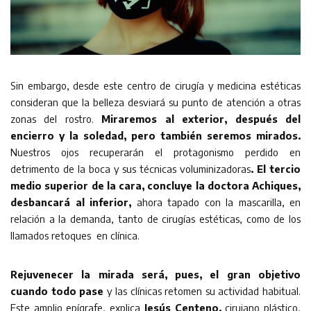
Sin embargo, desde este centro de cirugía y medicina estéticas
consideran que la belleza desviará su punto de atención a otras
zonas del rostro.
Miraremos al exterior, después del
encierro y la soledad, pero también seremos mirados.
Nuestros ojos recuperarán el protagonismo perdido en
detrimento de la boca y sus técnicas voluminizadoras
. El tercio
medio superior de la cara, concluye la doctora Achiques,
desbancará al inferior,
ahora tapado con la mascarilla, en
relación a la demanda, tanto de cirugías estéticas, como de los
llamados retoques en clínica.
Rejuvenecer la mirada será, pues, el gran objetivo
cuando todo pase
y las clínicas retomen su actividad habitual.
Este amplio epígrafe, explica
Jesús Centeno,
cirujano plástico,