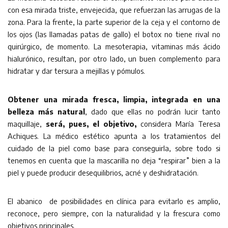
con esa mirada triste, envejecida, que refuerzan las arrugas de la
zona. Para la frente, la parte superior de la ceja y el contorno de
los ojos (las llamadas patas de gallo) el botox no tiene rival no
quirúrgico, de momento. La mesoterapia, vitaminas más ácido
hialurónico, resultan, por otro lado, un buen complemento para
hidratar y dar tersura a mejillas y pómulos.
Obtener una mirada fresca, limpia, integrada en una
belleza más natural
, dado que ellas no podrán lucir tanto
maquillaje,
será, pues, el objetivo,
considera María Teresa
Achiques. La médico estético apunta a los tratamientos del
cuidado de la piel como base para conseguirla, sobre todo si
tenemos en cuenta que la mascarilla no deja “respirar” bien a la
piel y puede producir desequilibrios, acné y deshidratación.
El abanico de posibilidades en clínica para evitarlo es amplio,
reconoce, pero siempre, con la naturalidad y la frescura como
objetivos principales.