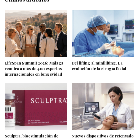
LifeSpan Summit 2026: Málaga
Del lifting al minilifting. La
reunirá a más de 400 expertos
evolución de la cirugía facial
internacionales en longevidad
Sculptra, bioestimulación de
Nuevos dispositivos de retensado