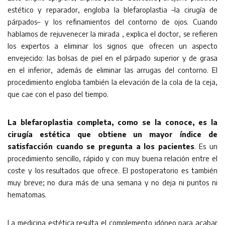
estético y reparador, engloba la blefaroplastia –la cirugía de
párpados– y los refinamientos del contorno de ojos. Cuando
hablamos de rejuvenecer la mirada , explica el doctor, se refieren
los expertos a eliminar los signos que ofrecen un aspecto
envejecido: las bolsas de piel en el párpado superior y de grasa
en el inferior, además de eliminar las arrugas del contorno. El
procedimiento engloba también la elevación de la cola de la ceja,
que cae con el paso del tiempo.
La blefaroplastia completa, como se la conoce, es la
cirugía estética que obtiene un mayor índice de
satisfacción cuando se pregunta a los pacientes
. Es un
procedimiento sencillo, rápido y con muy buena relación entre el
coste y los resultados que ofrece. El postoperatorio es también
muy breve; no dura más de una semana y no deja ni puntos ni
hematomas.
La medicina estética resulta el complemento idóneo para acabar