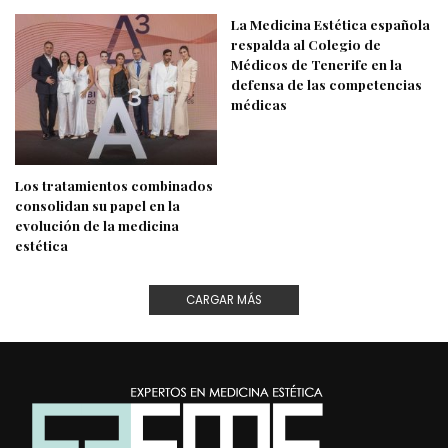
La Medicina Estética española
respalda al Colegio de
Médicos de Tenerife en la
defensa de las competencias
médicas
Los tratamientos combinados
consolidan su papel en la
evolución de la medicina
estética
CARGAR MÁS