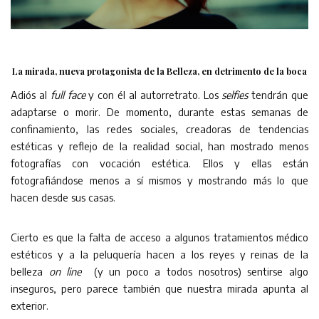
La mirada, nueva protagonista de la Belleza, en detrimento de la boca
Adiós al
full face
y con él al autorretrato. Los
selfies
tendrán que
adaptarse o morir. De momento, durante estas semanas de
confinamiento, las redes sociales, creadoras de tendencias
estéticas y reflejo de la realidad social, han mostrado menos
fotografías con vocación estética. Ellos y ellas están
fotografiándose menos a sí mismos y mostrando más lo que
hacen desde sus casas.
Cierto es que la falta de acceso a algunos tratamientos médico
estéticos y a la peluquería hacen a los reyes y reinas de la
belleza
on line
(y un poco a todos nosotros) sentirse algo
inseguros, pero parece también que nuestra mirada apunta al
exterior.