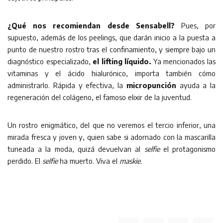
¿Qué nos recomiendan desde Sensabell?
Pues, por
supuesto, además de los peelings, que darán inicio a la puesta a
punto de nuestro rostro tras el confinamiento, y siempre bajo un
diagnóstico especializado,
el lifting líquido.
Ya mencionados las
vitaminas y el ácido hialurónico, importa también cómo
administrarlo. Rápida y efectiva, la
micropunción
ayuda a la
regeneración del colágeno, el famoso elixir de la juventud.
Un rostro enigmático, del que no veremos el tercio inferior, una
mirada fresca y joven y, quien sabe si adornado con la mascarilla
tuneada a la moda, quizá devuelvan al
selfie
el protagonismo
perdido. El
selfie
ha muerto. Viva el
maskie.