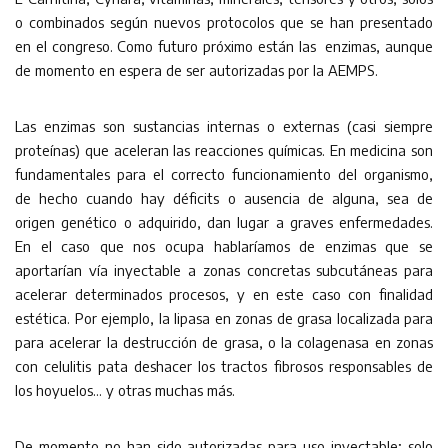
o combinados según nuevos protocolos que se han presentado
en el congreso. Como futuro próximo están las enzimas, aunque
de momento en espera de ser autorizadas por la AEMPS.
Las enzimas son sustancias internas o externas (casi siempre
proteínas) que aceleran las reacciones químicas. En medicina son
fundamentales para el correcto funcionamiento del organismo,
de hecho cuando hay déficits o ausencia de alguna, sea de
origen genético o adquirido, dan lugar a graves enfermedades.
En el caso que nos ocupa hablaríamos de enzimas que se
aportarían vía inyectable a zonas concretas subcutáneas para
acelerar determinados procesos, y en este caso con finalidad
estética. Por ejemplo, la lipasa en zonas de grasa localizada para
para acelerar la destrucción de grasa, o la colagenasa en zonas
con celulitis pata deshacer los tractos fibrosos responsables de
los hoyuelos… y otras muchas más.
De momento no han sido autorizadas para uso inyectable; solo