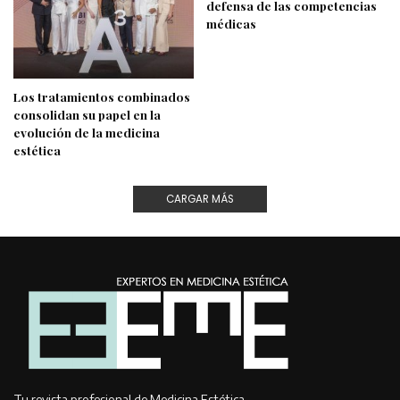
defensa de las competencias
médicas
Los tratamientos combinados
consolidan su papel en la
evolución de la medicina
estética
CARGAR MÁS
Tu revista profesional de Medicina Estética,