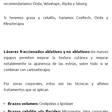
recomendaríamos Onda, Velashape, Alydia y Silisorg.
Si tenemos grasa y celulitis, haríamos Cooltech, Onda y
Mesoterapia.
Láseres fraccionados ablativos y no ablativos:
los nuevos
equipos permiten mejorar la textura cutánea y mejorar
notablemente la apariencia de las estrías, sobre todo si se
combinan con carboxiterapia.
Por zonas corporales, estos son las técnicas y últimos
tratamientos que se aplican.
Brazos volumen:
Criolipólisis o lipoláser
Brazos celulitis y/o flacidez:
Microondas, hilos corporales