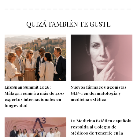
QUIZÁ TAMBIÉN TE GUSTE
LifeSpan Summit 2026:
Nuevos fármacos agonistas
Málaga reunirá a más de 400
GLP-1 en dermatología y
expertos internacionales en
medicina estética
longevidad
La Medicina Estética española
respalda al Colegio de
Médicos de Tenerife en la