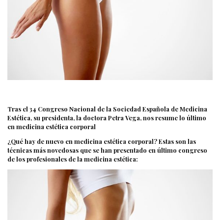
Tras el 34 Congreso Nacional de la Sociedad Española de Medicina
Estética, su presidenta, la doctora Petra Vega, nos resume lo último
en medicina estética corporal
¿Qué hay de nuevo en medicina estética corporal? Estas son las
técnicas más novedosas que se han presentado en último congreso
de los profesionales de la medicina estética: