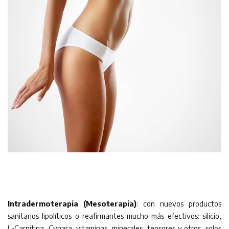
Intradermoterapia (Mesoterapia)
: con nuevos productos
sanitarios lipolíticos o reafirmantes mucho más efectivos: silicio,
L-Carnitina, Cynara, vitaminas, minerales, tensores y otros, solos