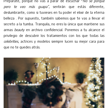
Prepárate, porque no vas a parar de escuchar “
No se porqué
pero te veo más guapa”
, sentirán que estás diferente,
deslumbrante, como si tuvieses en tu poder el elixir de la eterna
belleza . Por supuesto, también sabemos que te vas a llevar el
secreto a la tumba. Tranquila, no eres la única que mantiene sus
armas
beauty
en archivo confidencial. Ponemos a tu alcance el
privilegio de descubrir los tratamientos con los que todas las
celebrities
, actrices y modelos siempre lucen su mejor cara para
que no te quedes atrás.