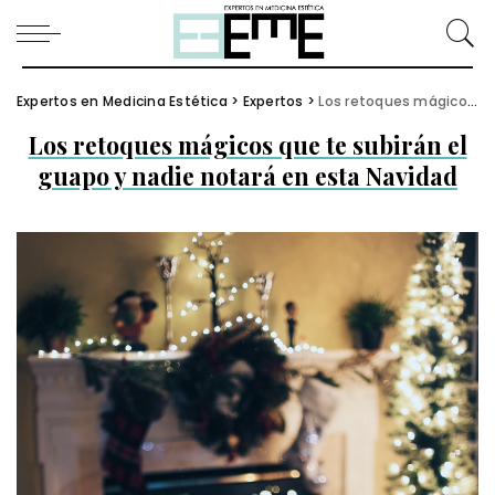
Expertos en Medicina Estética
>
Expertos
>
Los retoques mágicos que te subirán el guapo y nadie notará en esta Navidad
Los retoques mágicos que te subirán el
guapo y nadie notará en esta Navidad