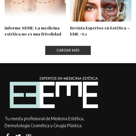
Informe SEME: La medicina
Revista Expertos en Estética –
estética no es una frivolidad
EME #63
CARGAR MÁS
Tu revista profesional de Medicina Estética,
Dermatología Cosmética y Cirugía Plástica.