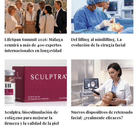
LifeSpan Summit 2026: Málaga
Del lifting al minilifting. La
reunirá a más de 400 expertos
evolución de la cirugía facial
internacionales en longevidad
Sculptra, bioestimulación de
Nuevos dispositivos de retensado
colágeno para mejorar la
facial: ¿realmente eficaces?
firmeza y la calidad de la piel