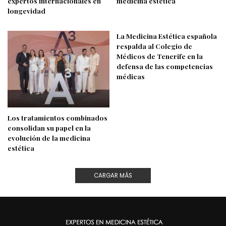
expertos internacionales en
medicina estética
longevidad
La Medicina Estética española
respalda al Colegio de
Médicos de Tenerife en la
defensa de las competencias
médicas
Los tratamientos combinados
consolidan su papel en la
evolución de la medicina
estética
CARGAR MÁS