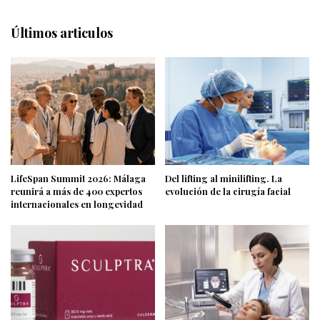
Últimos articulos
LifeSpan Summit 2026: Málaga
Del lifting al minilifting. La
reunirá a más de 400 expertos
evolución de la cirugía facial
internacionales en longevidad