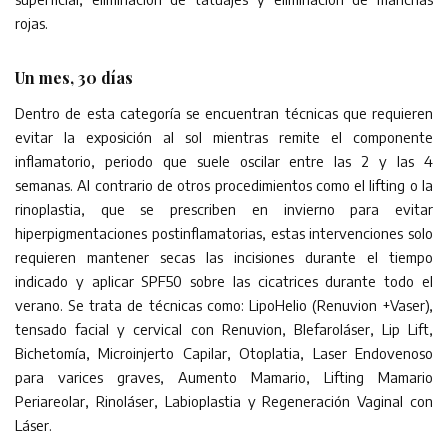
rojas.
Un mes, 30 días
Dentro de esta categoría se encuentran técnicas que requieren
evitar la exposición al sol mientras remite el componente
inflamatorio, periodo que suele oscilar entre las 2 y las 4
semanas. Al contrario de otros procedimientos como el lifting o la
rinoplastia, que se prescriben en invierno para evitar
hiperpigmentaciones postinflamatorias, estas intervenciones solo
requieren mantener secas las incisiones durante el tiempo
indicado y aplicar SPF50 sobre las cicatrices durante todo el
verano. Se trata de técnicas como: LipoHelio (Renuvion +Vaser),
tensado facial y cervical con Renuvion, Blefaroláser, Lip Lift,
Bichetomía, Microinjerto Capilar, Otoplatia, Laser Endovenoso
para varices graves, Aumento Mamario, Lifting Mamario
Periareolar, Rinoláser, Labioplastia y Regeneración Vaginal con
Láser.