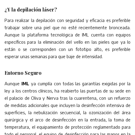
¿Y la depilación láser?
Para realizar la depilación con seguridad y eficacia es preferible
trabajar sobre una piel que no esté recientemente bronceada.
Aunque la plataforma tecnológica de IML cuenta con equipos
específicos para la eliminación del vello en las pieles que ya lo
están o se corresponden con un fototipo alto, es preferible
esperar unas semanas para que baje de intensidad.
Entorno Seguro
Aunque
IML
ya cumplía con todas las garantías exigidas por la
ley a los centros clínicos, ha reabierto las puertas de su sede en
el palacio de Oliva y Nerva tras la cuarentena, con un refuerzo
de medidas adicionales que incluyen la desinfección intensiva de
superficies, la nebulización secuencial, la ozonización del área
quirúrgica y el arco de desinfección en la entrada, la toma de
temperatura, el equipamiento de protección reglamentado para
todo el personal, el equipo de desinfección para las manos en la