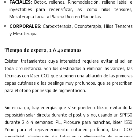
FACIALES:
Botox, rellenos, Rinomodelación, relleno labial e
inyectables para redensificar, así como hilos tensores,
Mesoterapia facial y Plasma Rico en Plaquetas.
CORPORALES:
Carboxiterapia, Ozonoterapia, Hilos Tensores
y Mesoterapia.
Tiempo de espera, 2 ó 4 semanas
Existen tratamientos cuya intensidad requiere evitar el sol en
toda circunstancia. Son los destinados a eliminar las varices, las
técnicas con láser CO2 que suponen una ablación de las primeras
capas cutáneas o los peelings muy profundos, que se prescriben
para el otoño por riesgo de pigmentación.
Sin embargo, hay energías que sí se pueden utilizar, evitando la
exposición solar directa durante el post y si no, usando un SPF50
durante 2 ó 4 semanas: IPL, Picosure para manchas, láser 1550
Ydun para el rejuvenecimiento cutáneo profundo, láser CO2
superficial, eliminación de tatuajes y eliminación de manchas