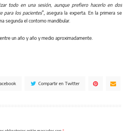
izar todo en una sesión, aunque prefiero hacerlo en dos
 para los pacientes
”, asegura la experta. En la primera se
 una segunda el contorno mandibular.
entre un año y año y medio aproximadamente.
Facebook
Compartir en Twitter
os obligatorios están marcados con
*