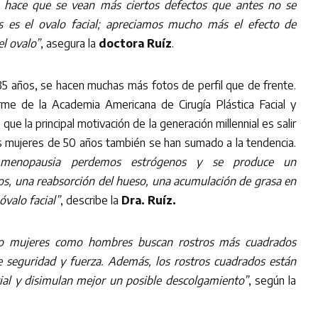
as hace que se vean más ciertos defectos que antes no se
s es el ovalo facial; apreciamos mucho más el efecto de
l ovalo”
, asegura la
doctora Ruíz
.
35 años, se hacen muchas más fotos de perfil que de frente.
orme de la Academia Americana de Cirugía Plástica Facial y
ue la principal motivación de la generación millennial es salir
as mujeres de 50 años también se han sumado a la tendencia.
 menopausia perdemos estrógenos y se produce un
os, una reabsorción del hueso, una acumulación de grasa en
óvalo facial”
, describe la
Dra. Ruíz.
o mujeres como hombres buscan rostros más cuadrados
 seguridad y fuerza. Además, los rostros cuadrados están
cial y disimulan mejor un posible descolgamiento”
, según la