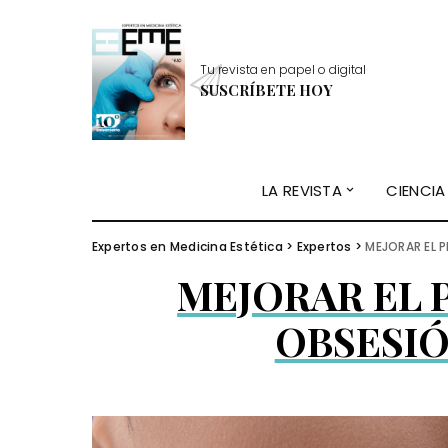
Tu revista en papel o digital
SUSCRÍBETE HOY
LA REVISTA
CIENCIA
Expertos en Medicina Estética
>
Expertos
>
MEJORAR EL P
MEJORAR EL P
OBSESIÓ