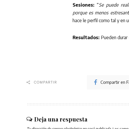
Sesiones:
“
Se puede real
porque es menos estresante
hace le perfil como tal y en
Resultados:
Pueden durar 
Compartir en 
COMPARTIR
Deja una respuesta
Tu dirección de correo electrónico no será publicada.
Los camp