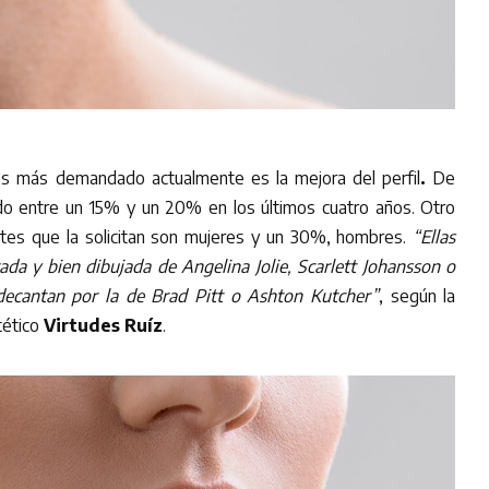
es más demandado actualmente es la mejora del perfil
.
De
do entre un 15% y un 20% en los últimos cuatro años. Otro
tes que la solicitan son mujeres y un 30%, hombres.
“Ellas
da y bien dibujada de Angelina Jolie, Scarlett Johansson o
 decantan por la de Brad Pitt o Ashton Kutcher”
, según la
tético
Virtudes Ruíz
.