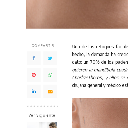
COMPARTIR
Uno de los retoques facial
hecho, la demanda ha creci
dato: un 70% de los pacien
quieren la mandíbula cuadra
CharlizeTheron, y ellos se
cirujana general y médico es
Ver Siguiente