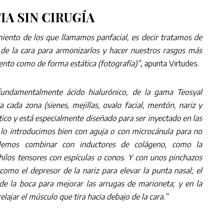
A SIN CIRUGÍA
miento de los que llamamos panfacial, es decir tratamos de
s de la cara para armonizarlos y hacer nuestros rasgos más
ento como de forma estática (fotografía)”
, apunta Virtudes.
fundamentalmente ácido hialurónico, de la gama Teosyal
 cada zona (sienes, mejillas, ovalo facial, mentón, nariz y
ástico y está especialmente diseñado para ser inyectado en las
y lo introducimos bien con aguja o con microcánula para no
olemos combinar con inductores de colágeno, como la
s hilos tensores con espículas o conos. Y con unos pinchazos
como el depresor de la nariz para elevar la punta nasal; el
de la boca para mejorar las arrugas de marioneta; y en la
elajar el músculo que tira hacia debajo de la cara.”