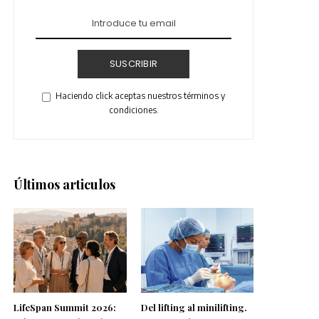
SUSCRIBIR
Haciendo click aceptas nuestros términos y
condiciones.
Últimos articulos
LifeSpan Summit 2026:
Del lifting al minilifting.