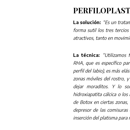
PERFILOPLASTI
La solución:
“Es un trata
forma sutil los tres tercio
atractivos, tanto en movimi
La técnica:
“Utilizamos 
RHA, que es específico para
perfil del labio), es más el
zonas móviles del rostro, 
dejar moraditos. Y lo s
hidroxiapatita cálcica o lo
de Botox en ciertas zonas, 
depresor de las comisuras 
inserción del platisma para r