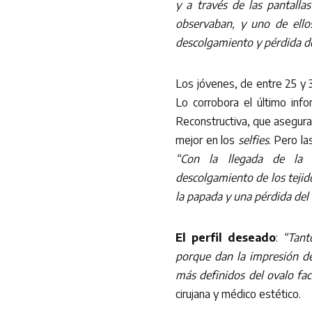
y a través de las pantall
observaban, y uno de ello
descolgamiento y pérdida de
Los jóvenes, de entre 25 y 
Lo corrobora el último inf
Reconstructiva, que asegura q
mejor en los
selfies
. Pero l
“Con la llegada de la
descolgamiento de los tejid
la papada y una pérdida del 
El perfil deseado
:
“Tant
porque dan la impresión de
más definidos del ovalo fa
cirujana y médico estético.