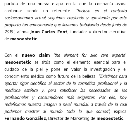
partida de una nueva etapa en la que la compañía aspira
continuar siendo un referente.
“Incluso en el contexto
socioeconómico actual, seguimos creciendo y apostando por este
proyecto tan emocionante que llevamos trabajando desde junio de
2019”,
afirma
Joan Carles Font
, fundador y director ejecutivo
de
mesoestetic
.
Con el
nuevo claim
‘the element for skin care experts’
,
mesoestetic
se sitúa como el elemento esencial para el
cuidado de la piel y pone en valor la investigación y el
conocimiento médico como futuro de la belleza.
“Existimos para
aportar rigor científico al sector de la cosmética profesional y la
medicina estética y, para satisfacer las necesidades de los
profesionales y consumidores más exigentes. Por ello, hoy
redefinimos nuestra imagen a nivel mundial, a través de la cual
podemos mostrar al mundo todo lo que somos”,
explica
Fernando González
, Director de Marketing de
mesoestetic
.