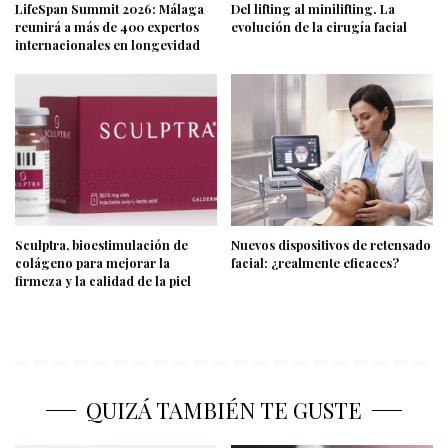
LifeSpan Summit 2026: Málaga
Del lifting al minilifting. La
reunirá a más de 400 expertos
evolución de la cirugía facial
internacionales en longevidad
Sculptra, bioestimulación de
Nuevos dispositivos de retensado
colágeno para mejorar la
facial: ¿realmente eficaces?
firmeza y la calidad de la piel
QUIZÁ TAMBIÉN TE GUSTE