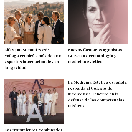
LifeSpan Summit 2026:
Nuevos fármacos agonistas
Málaga reunirá a más de 400
GLP-1 en dermatología y
expertos internacionales en
medicina estética
longevidad
La Medicina Estética española
respalda al Colegio de
Médicos de Tenerife en la
defensa de las competencias
médicas
Los tratamientos combinados