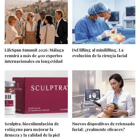
LifeSpan Summit 2026: Málaga
Del lifting al minilifting. La
reunirá a más de 400 expertos
evolución de la cirugía facial
internacionales en longevidad
Sculptra, bioestimulación de
Nuevos dispositivos de retensado
colágeno para mejorar la
facial: ¿realmente eficaces?
firmeza y la calidad de la piel