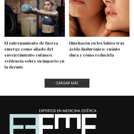
El entrenamiento de fuerza
Hinchazón en los labios tras
emerge como aliado del
ácido hialurónico: cuánto
envejecimiento cutáneo:
dura y cómo reducirla
evidencia sobre su impacto en
la dermis
CARGAR MÁS