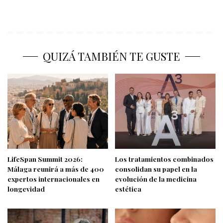
QUIZÁ TAMBIÉN TE GUSTE
LifeSpan Summit 2026:
Los tratamientos combinados
Málaga reunirá a más de 400
consolidan su papel en la
expertos internacionales en
evolución de la medicina
longevidad
estética